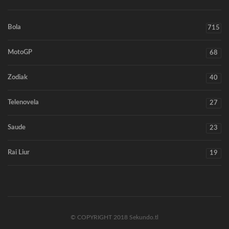
Bola
715
MotoGP
68
Zodiak
40
Telenovela
27
Saude
23
Rai Liur
19
© COPYRIGHT 2018 Sekundo.tl