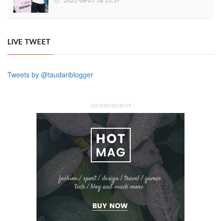
2021-06-05 18:55:57
LIVE TWEET
Tweets by @taudariblogger
ADVERTISEMENT