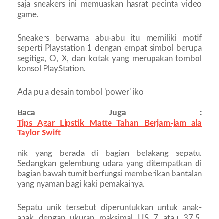
saja sneakers ini memuaskan hasrat pecinta video
game.
Sneakers berwarna abu-abu itu memiliki motif
seperti Playstation 1 dengan empat simbol berupa
segitiga, O, X, dan kotak yang merupakan tombol
konsol PlayStation.
Ada pula desain tombol 'power' iko
Baca Juga :
Tips Agar Lipstik Matte Tahan Berjam-jam ala
Taylor Swift
nik yang berada di bagian belakang sepatu.
Sedangkan gelembung udara yang ditempatkan di
bagian bawah tumit berfungsi memberikan bantalan
yang nyaman bagi kaki pemakainya.
Sepatu unik tersebut diperuntukkan untuk anak-
anak dengan ukuran maksimal US 7 atau 37,5.