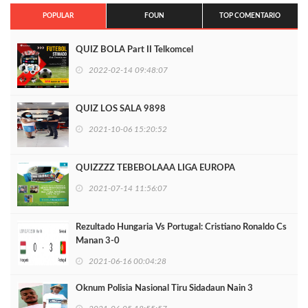
POPULAR
FOUN
TOP COMENTARIO
QUIZ BOLA Part II Telkomcel
2022-02-14 09:48:07
QUIZ LOS SALA 9898
2021-10-06 15:20:52
QUIZZZZ TEBEBOLAAA LIGA EUROPA
2021-07-14 11:56:07
Rezultado Hungaria Vs Portugal: Cristiano Ronaldo Cs
Manan 3-0
2021-06-16 00:04:28
Oknum Polisia Nasional Tiru Sidadaun Nain 3