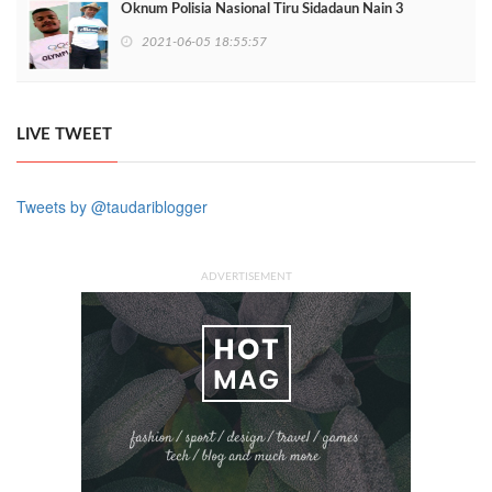
Oknum Polisia Nasional Tiru Sidadaun Nain 3
2021-06-05 18:55:57
LIVE TWEET
Tweets by @taudariblogger
ADVERTISEMENT