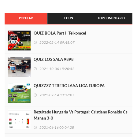
POPULAR
FOUN
TOP COMENTARIO
QUIZ BOLA Part II Telkomcel
2022-02-14 09:48:07
QUIZ LOS SALA 9898
2021-10-06 15:20:52
QUIZZZZ TEBEBOLAAA LIGA EUROPA
2021-07-14 11:56:07
Rezultado Hungaria Vs Portugal: Cristiano Ronaldo Cs
Manan 3-0
2021-06-16 00:04:28