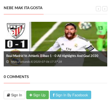
NEBE MAK ITA GOSTA
Real Madrid Vs Athletic Bilbao 1 - 0 All Highlights And Goal 2020
https://sekundo.tl/2020-07-06 17:37:28
0 COMMENTS
Sign In
Sign Up
Sign In By Facebook