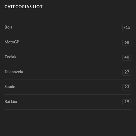
CATEGORIAS HOT
Bola
715
MotoGP
68
Zodiak
40
Telenovela
27
Saude
23
Rai Liur
19