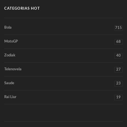
CATEGORIAS HOT
Bola
715
MotoGP
68
Zodiak
40
Telenovela
27
Saude
23
Rai Liur
19