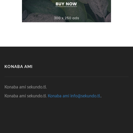
KONABA AMI
Konaba ami sekundo.tl.
Konaba ami sekundo.tl.
Konaba ami info@sekundo.tl.
.