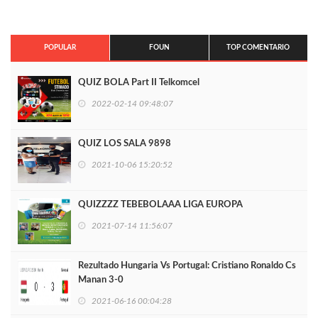
POPULAR
FOUN
TOP COMENTARIO
QUIZ BOLA Part II Telkomcel
2022-02-14 09:48:07
QUIZ LOS SALA 9898
2021-10-06 15:20:52
QUIZZZZ TEBEBOLAAA LIGA EUROPA
2021-07-14 11:56:07
Rezultado Hungaria Vs Portugal: Cristiano Ronaldo Cs
Manan 3-0
2021-06-16 00:04:28