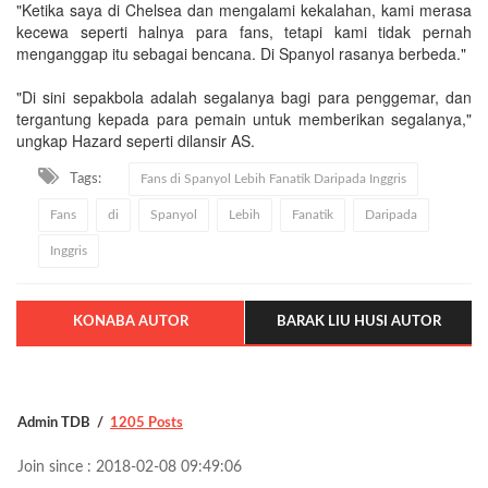
"Ketika saya di Chelsea dan mengalami kekalahan, kami merasa
kecewa seperti halnya para fans, tetapi kami tidak pernah
menganggap itu sebagai bencana. Di Spanyol rasanya berbeda."
"Di sini sepakbola adalah segalanya bagi para penggemar, dan
tergantung kepada para pemain untuk memberikan segalanya,"
ungkap Hazard seperti dilansir AS.
Tags:
Fans di Spanyol Lebih Fanatik Daripada Inggris
Fans
di
Spanyol
Lebih
Fanatik
Daripada
Inggris
KONABA AUTOR
BARAK LIU HUSI AUTOR
Admin TDB
1205 Posts
Join since : 2018-02-08 09:49:06