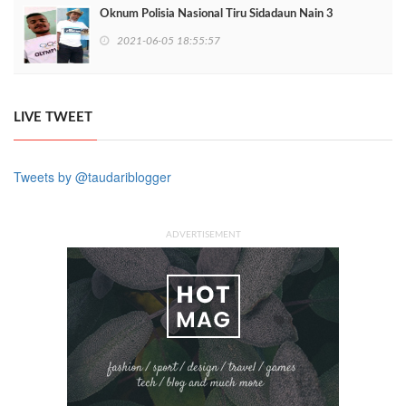
Oknum Polisia Nasional Tiru Sidadaun Nain 3
2021-06-05 18:55:57
LIVE TWEET
Tweets by @taudariblogger
ADVERTISEMENT