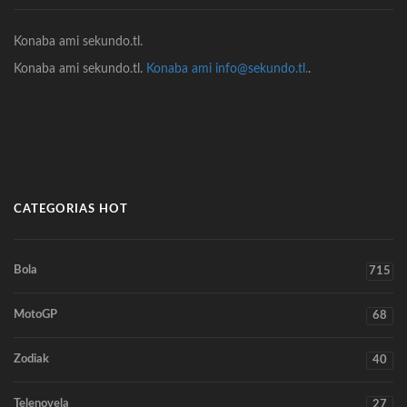
Konaba ami sekundo.tl.
Konaba ami sekundo.tl.
Konaba ami info@sekundo.tl.
.
CATEGORIAS HOT
Bola
715
MotoGP
68
Zodiak
40
Telenovela
27