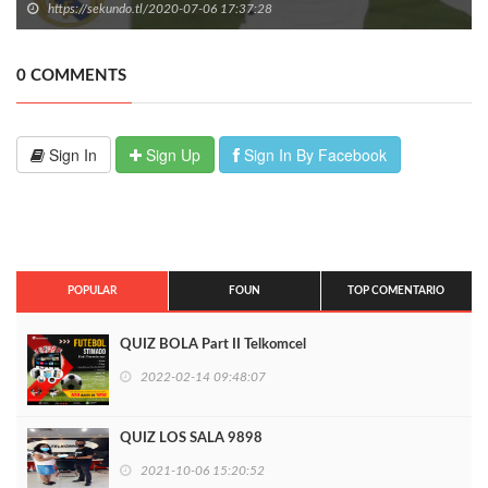
https://sekundo.tl/2020-07-06 17:37:28
0 COMMENTS
Sign In
Sign Up
Sign In By Facebook
POPULAR
FOUN
TOP COMENTARIO
QUIZ BOLA Part II Telkomcel
2022-02-14 09:48:07
QUIZ LOS SALA 9898
2021-10-06 15:20:52