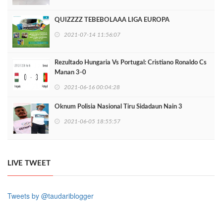
QUIZZZZ TEBEBOLAAA LIGA EUROPA
2021-07-14 11:56:07
Rezultado Hungaria Vs Portugal: Cristiano Ronaldo Cs
Manan 3-0
2021-06-16 00:04:28
Oknum Polisia Nasional Tiru Sidadaun Nain 3
2021-06-05 18:55:57
LIVE TWEET
Tweets by @taudariblogger