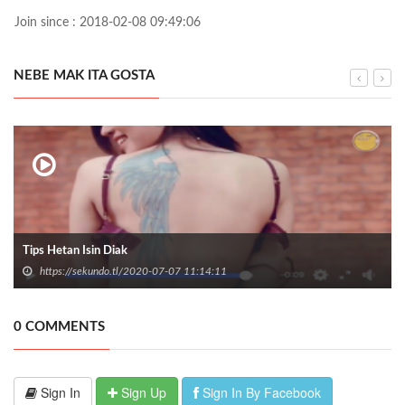
Join since : 2018-02-08 09:49:06
NEBE MAK ITA GOSTA
Tips Hetan Isin Diak
https://sekundo.tl/2020-07-07 11:14:11
0 COMMENTS
Sign In
Sign Up
Sign In By Facebook