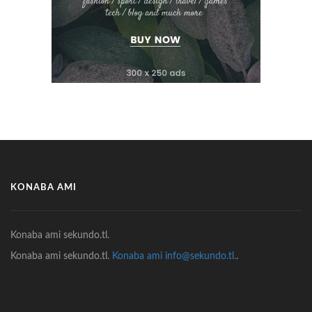
KONABA AMI
Konaba ami sekundo.tl.
Konaba ami sekundo.tl.
Konaba ami info@sekundo.tl.
.