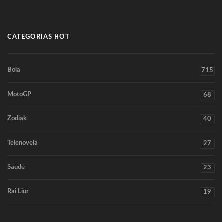
CATEGORIAS HOT
Bola
715
MotoGP
68
Zodiak
40
Telenovela
27
Saude
23
Rai Liur
19