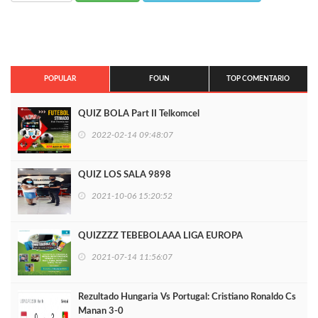
POPULAR
FOUN
TOP COMENTARIO
QUIZ BOLA Part II Telkomcel
2022-02-14 09:48:07
QUIZ LOS SALA 9898
2021-10-06 15:20:52
QUIZZZZ TEBEBOLAAA LIGA EUROPA
2021-07-14 11:56:07
Rezultado Hungaria Vs Portugal: Cristiano Ronaldo Cs
Manan 3-0