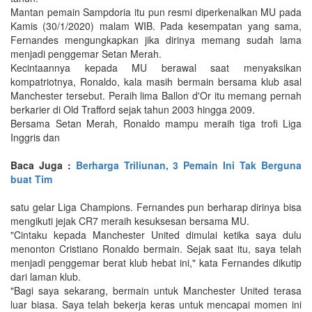
Mantan pemain Sampdoria itu pun resmi diperkenalkan MU pada
Kamis (30/1/2020) malam WIB. Pada kesempatan yang sama,
Fernandes mengungkapkan jika dirinya memang sudah lama
menjadi penggemar Setan Merah.
Kecintaannya kepada MU berawal saat menyaksikan
kompatriotnya, Ronaldo, kala masih bermain bersama klub asal
Manchester tersebut. Peraih lima Ballon d'Or itu memang pernah
berkarier di Old Trafford sejak tahun 2003 hingga 2009.
Bersama Setan Merah, Ronaldo mampu meraih tiga trofi Liga
Inggris dan
Baca Juga :
Berharga Triliunan, 3 Pemain Ini Tak Berguna
buat Tim
satu gelar Liga Champions. Fernandes pun berharap dirinya bisa
mengikuti jejak CR7 meraih kesuksesan bersama MU.
"Cintaku kepada Manchester United dimulai ketika saya dulu
menonton Cristiano Ronaldo bermain. Sejak saat itu, saya telah
menjadi penggemar berat klub hebat ini," kata Fernandes dikutip
dari laman klub.
"Bagi saya sekarang, bermain untuk Manchester United terasa
luar biasa. Saya telah bekerja keras untuk mencapai momen ini