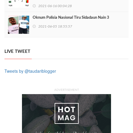
2021-06-16 00:04:28
Oknum Polisia Nasional Tiru Sidadaun Nain 3
2021-06-05 18:55:57
LIVE TWEET
Tweets by @taudariblogger
ADVERTISEMENT