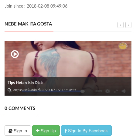
Join since : 2018-02-08 09:49:06
NEBE MAK ITA GOSTA
Tips Hetan Isin Diak
https://sekundo.tl/2020-07-07 11:14:11
0 COMMENTS
Sign In
Sign Up
Sign In By Facebook