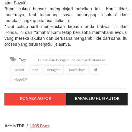
atau Suzuki.
"Kami cukup banyak mempelajari pabrikan lain. Kami tidak
menirunya, tapi terkadang saya menangkap inspirasi dari
mereka," ungkap pria asal Italia itu.
"Tapi cukup sulit menjelaskan kepada anda bahwa 'ini dari
Honda, ini dari Yamaha' Kami tetap berusaha memahami evolusi
yang mereka lakukan dan berusaha mengambil ide dari sana. Itu
proses yang terus terjadi," jelasnya.
Tags:
Ducati dan Beragam Inovasinya di MotoGP
Ducati
dan
Beragam
Inovasinya
di
MotoGP
KONABA AUTOR
BARAK LIU HUSI AUTOR
Admin TDB
1205 Posts