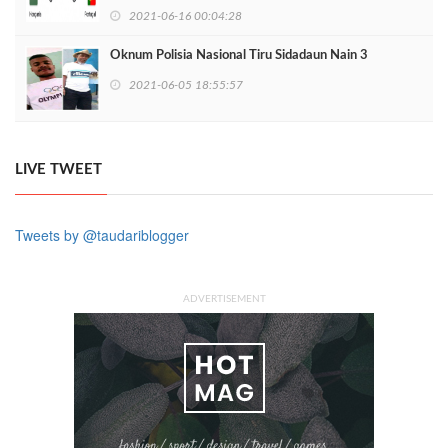
2021-06-16 00:04:28
Oknum Polisia Nasional Tiru Sidadaun Nain 3
2021-06-05 18:55:57
LIVE TWEET
Tweets by @taudariblogger
ADVERTISEMENT