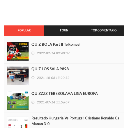
POPULAR
FOUN
TOP COMENTARIO
QUIZ BOLA Part II Telkomcel
2022-02-14 09:48:07
QUIZ LOS SALA 9898
2021-10-06 15:20:52
QUIZZZZ TEBEBOLAAA LIGA EUROPA
2021-07-14 11:56:07
Rezultado Hungaria Vs Portugal: Cristiano Ronaldo Cs
Manan 3-0