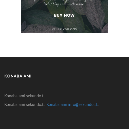
KONABA AMI
Konaba ami sekundo.tl.
Konaba ami sekundo.tl.
Konaba ami info@sekundo.tl.
.