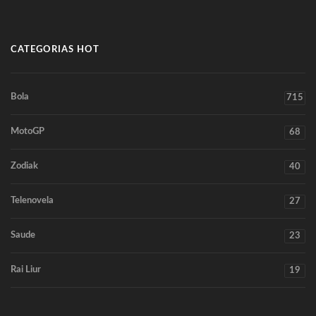
CATEGORIAS HOT
Bola
715
MotoGP
68
Zodiak
40
Telenovela
27
Saude
23
Rai Liur
19