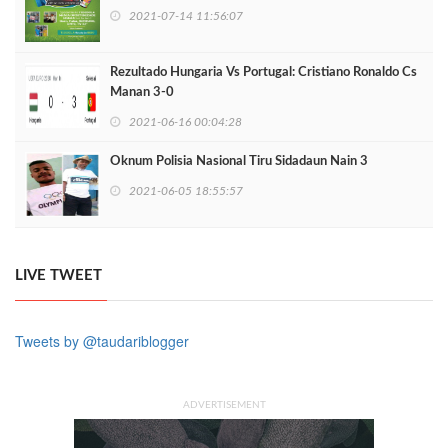
2021-07-14 11:56:07
Rezultado Hungaria Vs Portugal: Cristiano Ronaldo Cs
Manan 3-0
2021-06-16 00:04:28
Oknum Polisia Nasional Tiru Sidadaun Nain 3
2021-06-05 18:55:57
LIVE TWEET
Tweets by @taudariblogger
ADVERTISEMENT