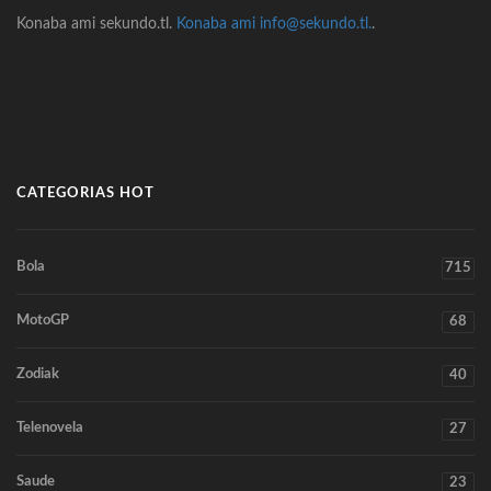
Konaba ami sekundo.tl.
Konaba ami info@sekundo.tl.
.
CATEGORIAS HOT
Bola
715
MotoGP
68
Zodiak
40
Telenovela
27
Saude
23