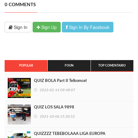
0 COMMENTS
Sign In
Sign Up
Sign In By Facebook
POPULAR
FOUN
TOP COMENTARIO
QUIZ BOLA Part II Telkomcel
2022-02-14 09:48:07
QUIZ LOS SALA 9898
2021-10-06 15:20:52
QUIZZZZ TEBEBOLAAA LIGA EUROPA