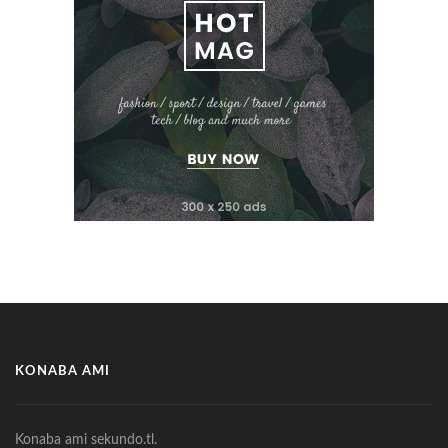
KONABA AMI
Konaba ami sekundo.tl.