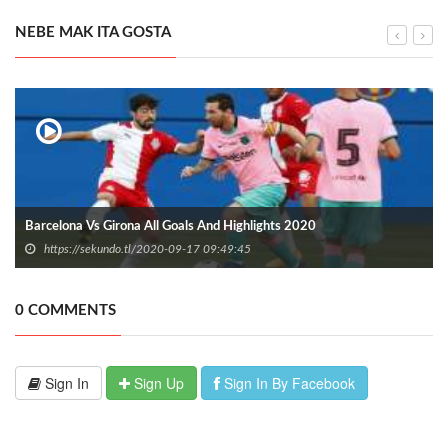
NEBE MAK ITA GOSTA
Barcelona Vs Girona All Goals And Highlights 2020
https://sekundo.tl/2020-09-17 09:49:45
0 COMMENTS
Sign In
Sign Up
Sign In By Facebook