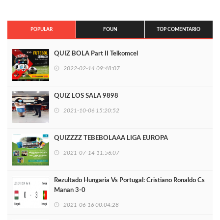
POPULAR
FOUN
TOP COMENTARIO
QUIZ BOLA Part II Telkomcel
2022-02-14 09:48:07
QUIZ LOS SALA 9898
2021-10-06 15:20:52
QUIZZZZ TEBEBOLAAA LIGA EUROPA
2021-07-14 11:56:07
Rezultado Hungaria Vs Portugal: Cristiano Ronaldo Cs
Manan 3-0
2021-06-16 00:04:28