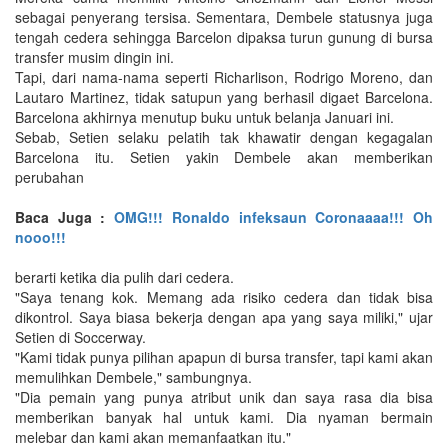
sebagai penyerang tersisa. Sementara, Dembele statusnya juga
tengah cedera sehingga Barcelon dipaksa turun gunung di bursa
transfer musim dingin ini.
Tapi, dari nama-nama seperti Richarlison, Rodrigo Moreno, dan
Lautaro Martinez, tidak satupun yang berhasil digaet Barcelona.
Barcelona akhirnya menutup buku untuk belanja Januari ini.
Sebab, Setien selaku pelatih tak khawatir dengan kegagalan
Barcelona itu. Setien yakin Dembele akan memberikan
perubahan
Baca Juga :
OMG!!! Ronaldo infeksaun Coronaaaa!!! Oh
nooo!!!
berarti ketika dia pulih dari cedera.
"Saya tenang kok. Memang ada risiko cedera dan tidak bisa
dikontrol. Saya biasa bekerja dengan apa yang saya miliki," ujar
Setien di Soccerway.
"Kami tidak punya pilihan apapun di bursa transfer, tapi kami akan
memulihkan Dembele," sambungnya.
"Dia pemain yang punya atribut unik dan saya rasa dia bisa
memberikan banyak hal untuk kami. Dia nyaman bermain
melebar dan kami akan memanfaatkan itu."