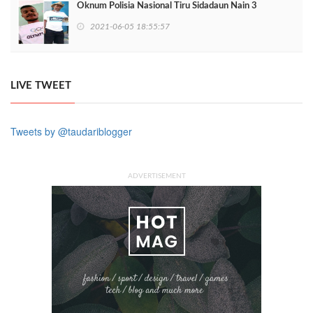
Oknum Polisia Nasional Tiru Sidadaun Nain 3
2021-06-05 18:55:57
LIVE TWEET
Tweets by @taudariblogger
ADVERTISEMENT