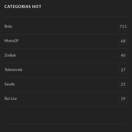
CATEGORIAS HOT
Bola
715
MotoGP
68
Zodiak
40
Telenovela
27
Saude
23
Rai Liur
19