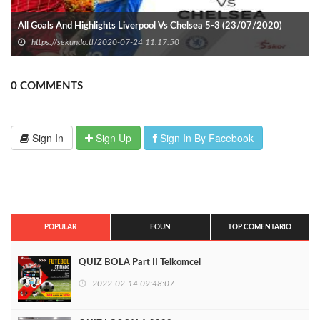
All Goals And Highlights Liverpool Vs Chelsea 5-3 (23/07/2020)
https://sekundo.tl/2020-07-24 11:17:50
0 COMMENTS
Sign In
Sign Up
Sign In By Facebook
POPULAR
FOUN
TOP COMENTARIO
QUIZ BOLA Part II Telkomcel
2022-02-14 09:48:07