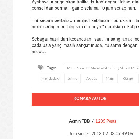
Ayahnya mengatakan ketika ia kehilangan fokus at
ponsel dan bermain game selama 10 jam setiap hari.
"Ini secara bertahap menjadi kebiasaan buruk dan
mulai sering memicingkan matanya," demikian dikutip s
Sebagai hasil dari kecanduan, saat ini sang anak me
pada usia yang masih sangat muda, itu sama dengan
miopia.
Tags:
Mata Anak Ini Mendadak Juling Akibat Main
Mendadak
Juling
Akibat
Main
Game
KONABA AUTOR
Admin TDB
1205 Posts
Join since : 2018-02-08 09:49:06