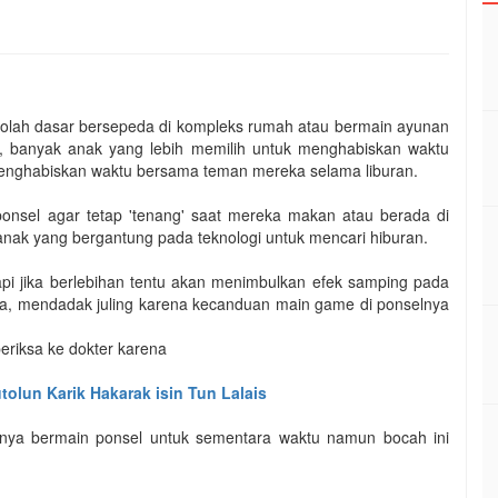
ekolah dasar bersepeda di kompleks rumah atau bermain ayunan
, banyak anak yang lebih memilih untuk menghabiskan waktu
enghabiskan waktu bersama teman mereka selama liburan.
ponsel agar tetap 'tenang' saat mereka makan atau berada di
ak yang bergantung pada teknologi untuk mencari hiburan.
api jika berlebihan tentu akan menimbulkan efek samping pada
ina, mendadak juling karena kecanduan main game di ponselnya
eriksa ke dokter karena
olun Karik Hakarak isin Tun Lalais
nya bermain ponsel untuk sementara waktu namun bocah ini