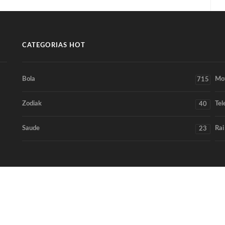
CATEGORIAS HOT
Bola
Mo
715
Zodiak
Tel
40
Saude
Rai
23