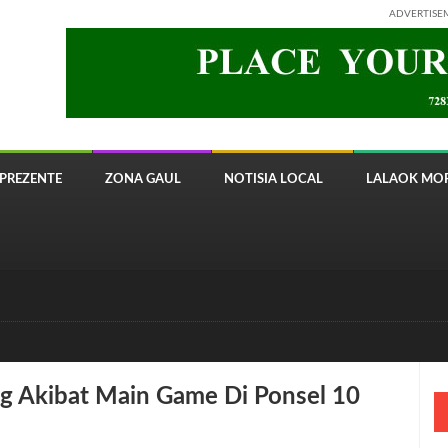
ADVERTISE
PREZENTE
ZONA GAUL
NOTISIA LOCAL
LALAOK MOR
 8820 Timor Telecom
g Akibat Main Game Di Ponsel 10