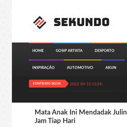
HOME
GOSIP ARTISTA
DESPORTO
INSPIRAÇÃO
AUTOMOTIVO
AKUN
CONTEUDO SELUK
2022-04-15 13:24:11
QUIZ JOGA
Mata Anak Ini Mendadak Julin
Jam Tiap Hari