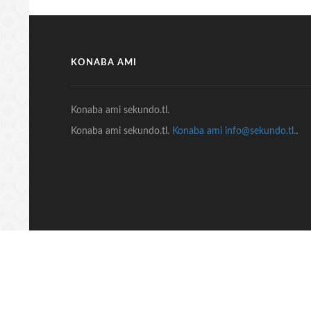
KONABA AMI
Konaba ami sekundo.tl.
Konaba ami sekundo.tl.
Konaba ami info@sekundo.tl.
.
© COPYRIGHT 2018 Sekundo.tl