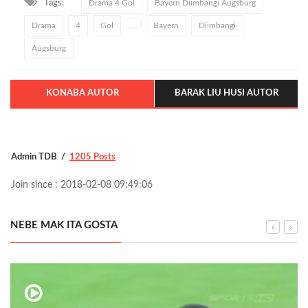
Tags:
Drama 4 Gol
Bayern Diimbangi Augsburg
Drama
4
Gol
Bayern
Diimbangi
Augsburg
KONABA AUTOR
BARAK LIU HUSI AUTOR
Admin TDB
1205 Posts
Join since : 2018-02-08 09:49:06
NEBE MAK ITA GOSTA