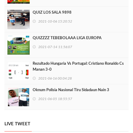
QUIZ LOS SALA 9898
2021-10-06 15:20:52
QUIZZZZ TEBEBOLAAA LIGA EUROPA
2021-07-14 11:56:07
Rezultado Hungaria Vs Portugal: Cristiano Ronaldo Cs
Manan 3-0
2021-06-16 00:04:28
Oknum Polisia Nasional Tiru Sidadaun Nain 3
2021-06-05 18:55:57
LIVE TWEET