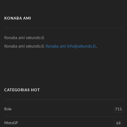
KONABA AMI
Konaba ami sekundo.tl.
Konaba ami sekundo.tl.
Konaba ami info@sekundo.tl.
.
CATEGORIAS HOT
Bola
715
MotoGP
68