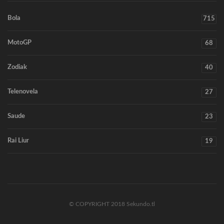
Bola
715
MotoGP
68
Zodiak
40
Telenovela
27
Saude
23
Rai Liur
19
© COPYRIGHT 2018 Sekundo.tl