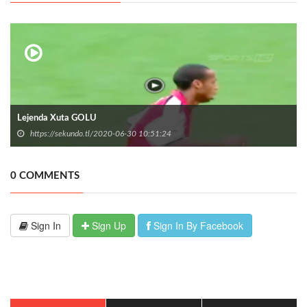
Lejenda Xuta GOLU
https://sekundo.tl/2020-06-30 10:51:24
0 COMMENTS
Sign In
Sign Up
Sign In By Facebook