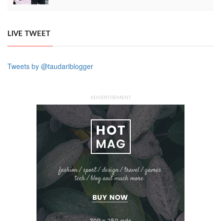
LIVE TWEET
Tweets by @taudariblogger
ADVERTISEMENT