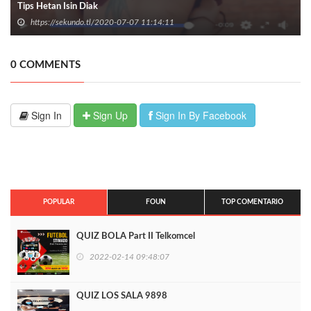
Tips Hetan Isin Diak
https://sekundo.tl/2020-07-07 11:14:11
0 COMMENTS
Sign In
Sign Up
Sign In By Facebook
POPULAR
FOUN
TOP COMENTARIO
QUIZ BOLA Part II Telkomcel
2022-02-14 09:48:07
QUIZ LOS SALA 9898