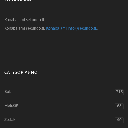
KONABA AMI
Konaba ami sekundo.tl.
Konaba ami sekundo.tl.
Konaba ami info@sekundo.tl.
.
CATEGORIAS HOT
Bola
715
MotoGP
68
Zodiak
40