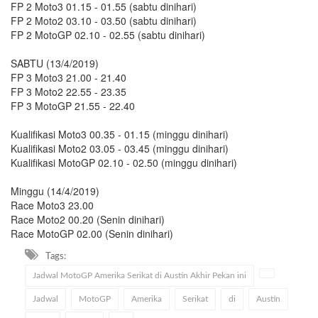
FP 2 Moto3 01.15 - 01.55 (sabtu dinihari)
FP 2 Moto2 03.10 - 03.50 (sabtu dinihari)
FP 2 MotoGP 02.10 - 02.55 (sabtu dinihari)
SABTU (13/4/2019)
FP 3 Moto3 21.00 - 21.40
FP 3 Moto2 22.55 - 23.35
FP 3 MotoGP 21.55 - 22.40
Kualifikasi Moto3 00.35 - 01.15 (minggu dinihari)
Kualifikasi Moto2 03.05 - 03.45 (minggu dinihari)
Kualifikasi MotoGP 02.10 - 02.50 (minggu dinihari)
Minggu (14/4/2019)
Race Moto3 23.00
Race Moto2 00.20 (Senin dinihari)
Race MotoGP 02.00 (Senin dinihari)
Tags:
Jadwal MotoGP Amerika Serikat di Austin Akhir Pekan ini
Jadwal
MotoGP
Amerika
Serikat
di
Austin