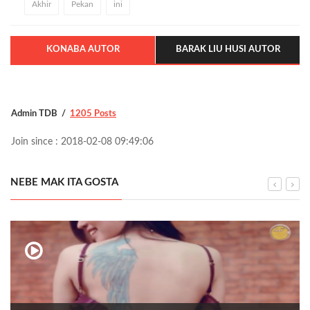
Akhir
Pekan
ini
KONABA AUTOR
BARAK LIU HUSI AUTOR
Admin TDB
1205 Posts
Join since : 2018-02-08 09:49:06
NEBE MAK ITA GOSTA