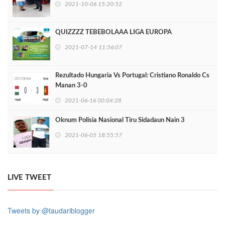
2021-10-06 15:20:52
QUIZZZZ TEBEBOLAAA LIGA EUROPA
2021-07-14 11:56:07
Rezultado Hungaria Vs Portugal: Cristiano Ronaldo Cs
Manan 3-0
2021-06-16 00:04:28
Oknum Polisia Nasional Tiru Sidadaun Nain 3
2021-06-05 18:55:57
LIVE TWEET
Tweets by @taudariblogger