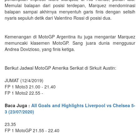
Memulai balapan dari posisi terdepan, Marquez mendominasi
balapan sampai akhirnya menyentuh garis finis dengan selisih
nyaris sepuluh detik dari Valentino Rossi di posisi dua.
Kemenangan di MotoGP Argentina itu juga mengantar Marquez
memuncaki klasemen MotoGP. Sang juara dunia menggusur
Andrea Dovizioso, yang finis ketiga.
Berikut Jadwal MotoGP Amerika Serikat di Sirkuit Austin:
JUMAT (12/4/2019)
FP 1 Moto3 21.00 - 21.40
FP 1 Moto2 22.55 -
Baca Juga :
All Goals and Highlights Liverpool vs Chelsea 5-
3 (23/07/2020)
23.35
FP 1 MotoGP 21.55 - 22.40