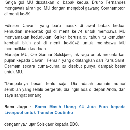
Ketiga gol MU diciptakan di babak kedua. Bruno Fernandes
mengawali aliran gol MU dengan menjebol gawang Southampton
di menit ke-59.
Edinson Cavani, yang baru masuk di awal babak kedua,
kemudian mencetak gol di menit ke-74 untuk membawa MU
menyamakan kedudukan. Striker berusia 33 tahun itu kemudian
kembali bikin gol di menit ke-90+2 untuk membawa MU
membalikkan keadaan.
Manajer MU, Ole Gunnar Solskjaer, tak ragu untuk melontarkan
pujian kepada Cavani. Pemain yang didatangkan dari Paris Saint-
Germain secara cuma-cuma itu disebut punya dampak besar
untuk MU.
"Dampaknya besar, tentu saja. Dia adalah pemain nomor
sembilan yang selalu bergerak, dia ingin ada di depan Anda, dan
saya sangat senang
Baca Juga :
Barca Masih Utang 94 Juta Euro kepada
Liverpool untuk Transfer Coutinho
dengannya," ujar Solskjaer kepada BBC.