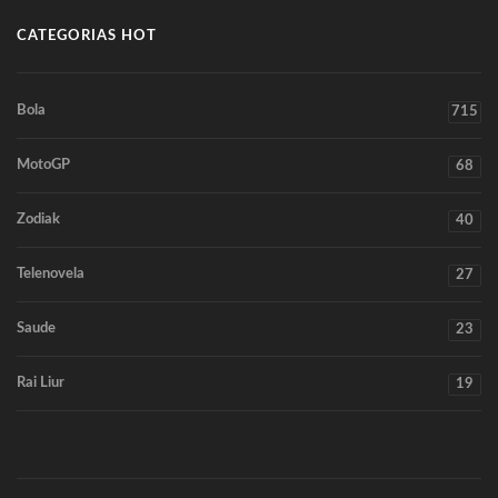
CATEGORIAS HOT
Bola
715
MotoGP
68
Zodiak
40
Telenovela
27
Saude
23
Rai Liur
19