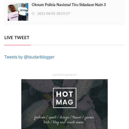
Oknum Polisia Nasional Tiru Sidadaun Nain 3
2021-06-05 18:55:57
LIVE TWEET
Tweets by @taudariblogger
ADVERTISEMENT