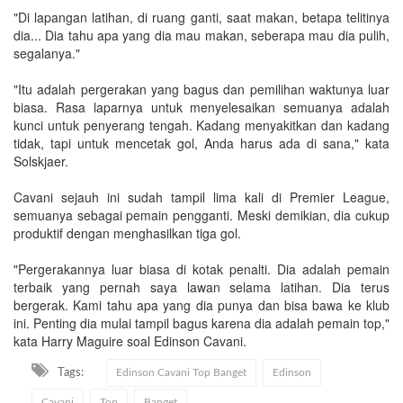
"Di lapangan latihan, di ruang ganti, saat makan, betapa telitinya
dia... Dia tahu apa yang dia mau makan, seberapa mau dia pulih,
segalanya."
"Itu adalah pergerakan yang bagus dan pemilihan waktunya luar
biasa. Rasa laparnya untuk menyelesaikan semuanya adalah
kunci untuk penyerang tengah. Kadang menyakitkan dan kadang
tidak, tapi untuk mencetak gol, Anda harus ada di sana," kata
Solskjaer.
Cavani sejauh ini sudah tampil lima kali di Premier League,
semuanya sebagai pemain pengganti. Meski demikian, dia cukup
produktif dengan menghasilkan tiga gol.
"Pergerakannya luar biasa di kotak penalti. Dia adalah pemain
terbaik yang pernah saya lawan selama latihan. Dia terus
bergerak. Kami tahu apa yang dia punya dan bisa bawa ke klub
ini. Penting dia mulai tampil bagus karena dia adalah pemain top,"
kata Harry Maguire soal Edinson Cavani.
Tags:
Edinson Cavani Top Banget
Edinson
Cavani
Top
Banget