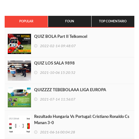
POPULAR
FOUN
TOP COMENTARIO
QUIZ BOLA Part II Telkomcel
2022-02-14 09:48:07
QUIZ LOS SALA 9898
2021-10-06 15:20:52
QUIZZZZ TEBEBOLAAA LIGA EUROPA
2021-07-14 11:56:07
Rezultado Hungaria Vs Portugal: Cristiano Ronaldo Cs
Manan 3-0
2021-06-16 00:04:28