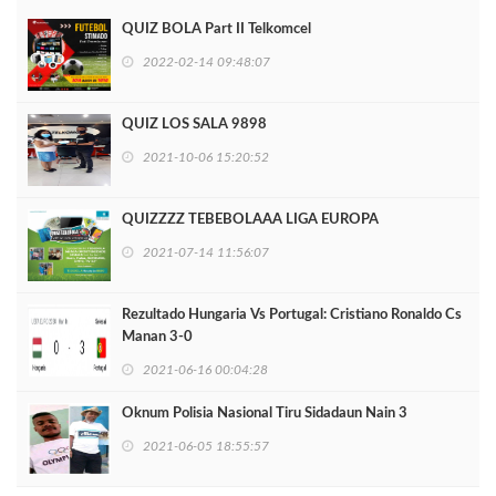
QUIZ BOLA Part II Telkomcel
2022-02-14 09:48:07
QUIZ LOS SALA 9898
2021-10-06 15:20:52
QUIZZZZ TEBEBOLAAA LIGA EUROPA
2021-07-14 11:56:07
Rezultado Hungaria Vs Portugal: Cristiano Ronaldo Cs
Manan 3-0
2021-06-16 00:04:28
Oknum Polisia Nasional Tiru Sidadaun Nain 3
2021-06-05 18:55:57