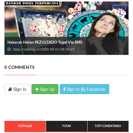
Hakarak Hetan REZULTADO Togel Via SMS
https://sekundo.tl/2020-08-01 08:58:49
0 COMMENTS
Sign In
Sign Up
Sign In By Facebook
POPULAR
FOUN
TOP COMENTARIO