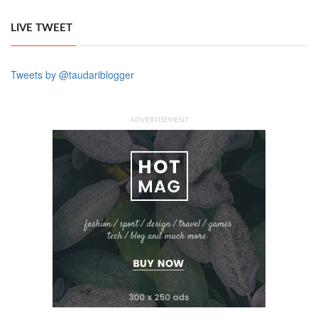
LIVE TWEET
Tweets by @taudariblogger
ADVERTISEMENT