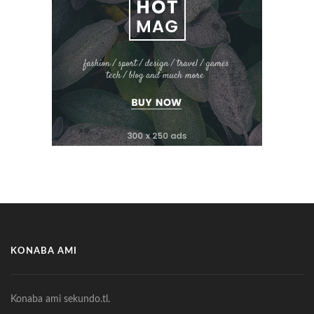
KONABA AMI
Konaba ami sekundo.tl.