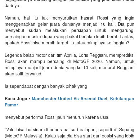
darinya.
Namun, hal itu tak menyurutkan hasrat Rossi yang ingin
menggenapkan gelar juara dunianya menjadi 10 kali. Dia pun
menyebut sudah melakukan persiapan untuk mengarungi
persaingan musim depan yang bakal berjalan lebih berat. Lantas,
apakah Rossi bisa meraih target itu, atau mimpinya ketinggian?
Legenda balap motor dari tim Aprilia, Loris Reggiani, memprediksi
Rossi akan mampu bersaing di MotoGP 2020. Namun, untuk
mimpinya menjadi juara dunia yang ke-10 kali, menurut Reggiani
akan sulit terwujud.
Ia sependapat dengan banyak pihak yang
Baca Juga :
Manchester United Vs Arsenal Duel, Kehilangan
Pamor
menyebut performa Rossi jauh menurun karena usia.
"Vale bisa bersinar di beberapa seri balapan, seperti di Sepang
(MotoGP Malaysia). Kalau saja dia bisa start dari posisi yang lebih