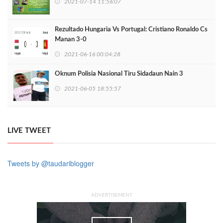
2021-07-14 11:56:07
Rezultado Hungaria Vs Portugal: Cristiano Ronaldo Cs
Manan 3-0
2021-06-16 00:04:28
Oknum Polisia Nasional Tiru Sidadaun Nain 3
2021-06-05 18:55:57
LIVE TWEET
Tweets by @taudariblogger
ADVERTISEMENT