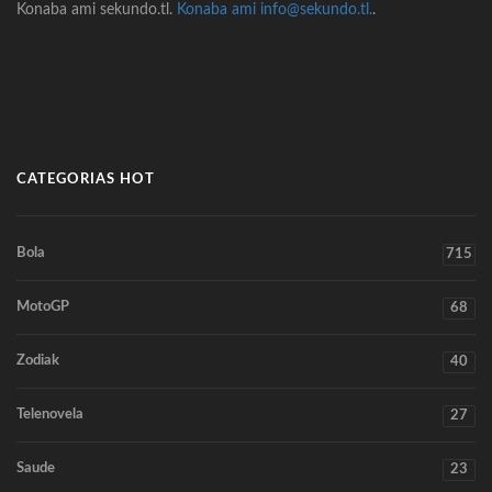
Konaba ami sekundo.tl.
Konaba ami info@sekundo.tl.
.
CATEGORIAS HOT
Bola
715
MotoGP
68
Zodiak
40
Telenovela
27
Saude
23