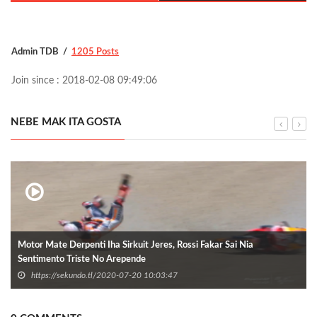
Admin TDB
1205 Posts
Join since : 2018-02-08 09:49:06
NEBE MAK ITA GOSTA
Motor Mate Derpenti Iha Sirkuit Jeres, Rossi Fakar Sai Nia
Sentimento Triste No Arepende
https://sekundo.tl/2020-07-20 10:03:47