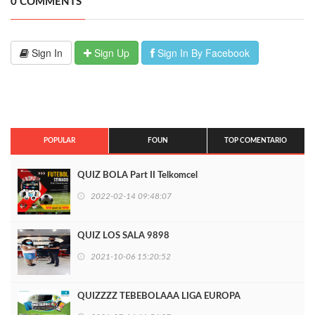
0 COMMENTS
Sign In
Sign Up
Sign In By Facebook
POPULAR
FOUN
TOP COMENTARIO
QUIZ BOLA Part II Telkomcel
2022-02-14 09:48:07
QUIZ LOS SALA 9898
2021-10-06 15:20:52
QUIZZZZ TEBEBOLAAA LIGA EUROPA