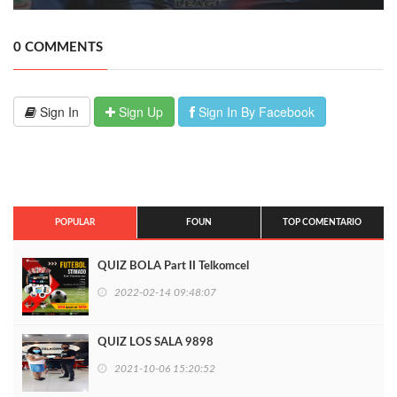
0 COMMENTS
Sign In
Sign Up
Sign In By Facebook
POPULAR
FOUN
TOP COMENTARIO
QUIZ BOLA Part II Telkomcel
2022-02-14 09:48:07
QUIZ LOS SALA 9898
2021-10-06 15:20:52