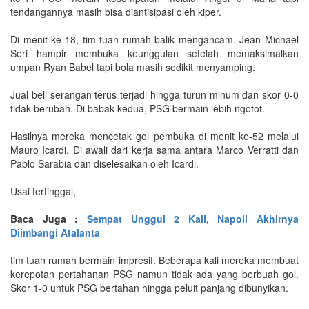
tendangannya masih bisa diantisipasi oleh kiper.
Di menit ke-18, tim tuan rumah balik mengancam. Jean Michael
Seri hampir membuka keunggulan setelah memaksimalkan
umpan Ryan Babel tapi bola masih sedikit menyamping.
Jual beli serangan terus terjadi hingga turun minum dan skor 0-0
tidak berubah. Di babak kedua, PSG bermain lebih ngotot.
Hasilnya mereka mencetak gol pembuka di menit ke-52 melalui
Mauro Icardi. Di awali dari kerja sama antara Marco Verratti dan
Pablo Sarabia dan diselesaikan oleh Icardi.
Usai tertinggal,
Baca Juga :
Sempat Unggul 2 Kali, Napoli Akhirnya
Diimbangi Atalanta
tim tuan rumah bermain impresif. Beberapa kali mereka membuat
kerepotan pertahanan PSG namun tidak ada yang berbuah gol.
Skor 1-0 untuk PSG bertahan hingga peluit panjang dibunyikan.