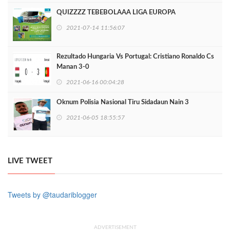
QUIZZZZ TEBEBOLAAA LIGA EUROPA
2021-07-14 11:56:07
Rezultado Hungaria Vs Portugal: Cristiano Ronaldo Cs
Manan 3-0
2021-06-16 00:04:28
Oknum Polisia Nasional Tiru Sidadaun Nain 3
2021-06-05 18:55:57
LIVE TWEET
Tweets by @taudariblogger
ADVERTISEMENT