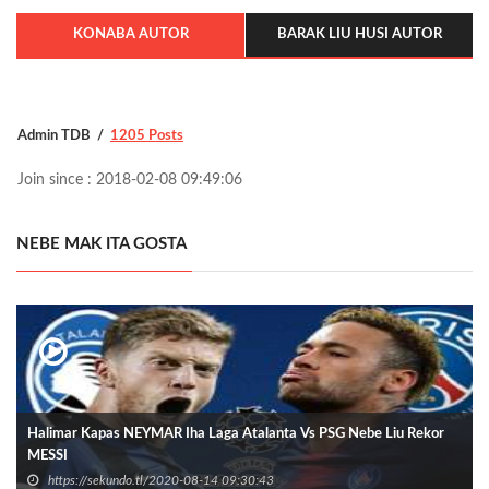
KONABA AUTOR
BARAK LIU HUSI AUTOR
Admin TDB
1205 Posts
Join since : 2018-02-08 09:49:06
NEBE MAK ITA GOSTA
Halimar Kapas NEYMAR Iha Laga Atalanta Vs PSG Nebe Liu Rekor
MESSI
https://sekundo.tl/2020-08-14 09:30:43