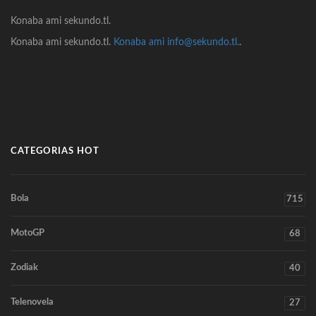
Konaba ami sekundo.tl.
Konaba ami sekundo.tl.
Konaba ami info@sekundo.tl.
.
CATEGORIAS HOT
Bola
715
MotoGP
68
Zodiak
40
Telenovela
27