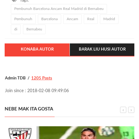
Tags:
Pembunuh Barcelona Ancam Real Madrid di Bernabeu
Pembunuh
Barcelona
Ancam
Real
Madrid
di
Bernabeu
KONABA AUTOR
BARAK LIU HUSI AUTOR
Admin TDB
1205 Posts
Join since : 2018-02-08 09:49:06
NEBE MAK ITA GOSTA