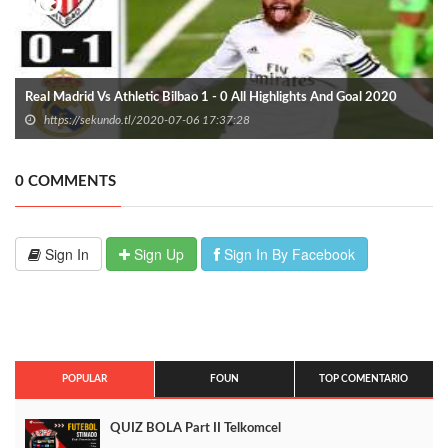
Real Madrid Vs Athletic Bilbao 1 - 0 All Highlights And Goal 2020
https://sekundo.tl/2020-07-06 17:37:28
0 COMMENTS
Sign In
Sign Up
Sign In By Facebook
POPULAR
FOUN
TOP COMENTARIO
QUIZ BOLA Part II Telkomcel