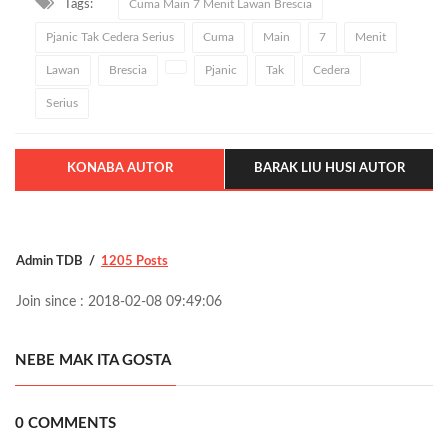
Tags:
Cuma Main 7 Menit Lawan Brescia
Pjanic Tak Cedera Serius
Cuma
Main
7
Menit
Lawan
Brescia
Pjanic
Tak
Cedera
Serius
KONABA AUTOR
BARAK LIU HUSI AUTOR
Admin TDB
1205 Posts
Join since : 2018-02-08 09:49:06
NEBE MAK ITA GOSTA
0 COMMENTS