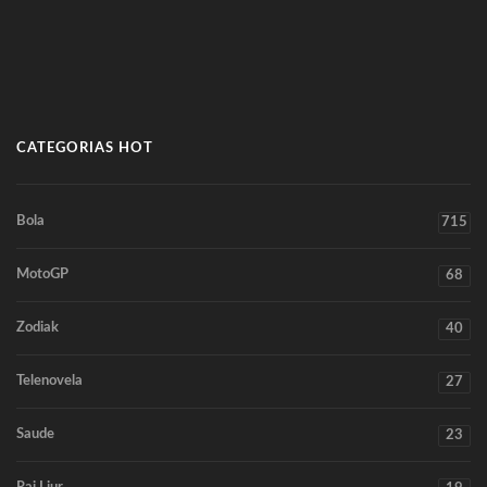
CATEGORIAS HOT
Bola
715
MotoGP
68
Zodiak
40
Telenovela
27
Saude
23