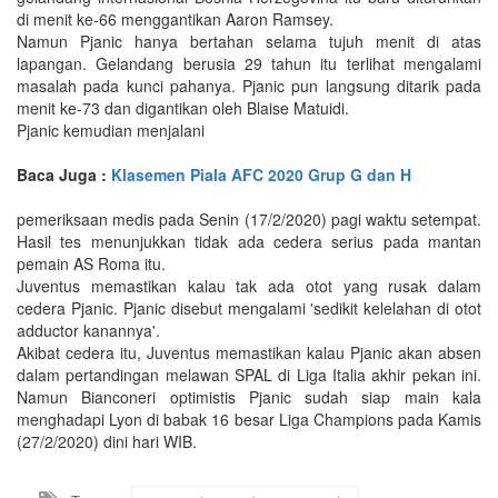
di menit ke-66 menggantikan Aaron Ramsey.
Namun Pjanic hanya bertahan selama tujuh menit di atas
lapangan. Gelandang berusia 29 tahun itu terlihat mengalami
masalah pada kunci pahanya. Pjanic pun langsung ditarik pada
menit ke-73 dan digantikan oleh Blaise Matuidi.
Pjanic kemudian menjalani
Baca Juga :
Klasemen Piala AFC 2020 Grup G dan H
pemeriksaan medis pada Senin (17/2/2020) pagi waktu setempat.
Hasil tes menunjukkan tidak ada cedera serius pada mantan
pemain AS Roma itu.
Juventus memastikan kalau tak ada otot yang rusak dalam
cedera Pjanic. Pjanic disebut mengalami 'sedikit kelelahan di otot
adductor kanannya'.
Akibat cedera itu, Juventus memastikan kalau Pjanic akan absen
dalam pertandingan melawan SPAL di Liga Italia akhir pekan ini.
Namun Bianconeri optimistis Pjanic sudah siap main kala
menghadapi Lyon di babak 16 besar Liga Champions pada Kamis
(27/2/2020) dini hari WIB.