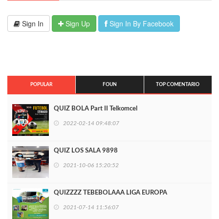
Sign In
Sign Up
Sign In By Facebook
POPULAR
FOUN
TOP COMENTARIO
QUIZ BOLA Part II Telkomcel
2022-02-14 09:48:07
QUIZ LOS SALA 9898
2021-10-06 15:20:52
QUIZZZZ TEBEBOLAAA LIGA EUROPA
2021-07-14 11:56:07