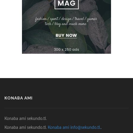
KONABA AMI
Konaba ami sekundo.tl.
Konaba ami sekundo.tl.
Konaba ami info@sekundo.tl.
.