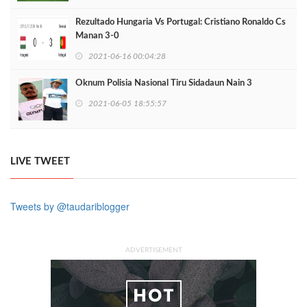
Rezultado Hungaria Vs Portugal: Cristiano Ronaldo Cs
Manan 3-0
2021-06-16 00:04:28
Oknum Polisia Nasional Tiru Sidadaun Nain 3
2021-06-05 18:55:57
LIVE TWEET
Tweets by @taudariblogger
ADVERTISEMENT