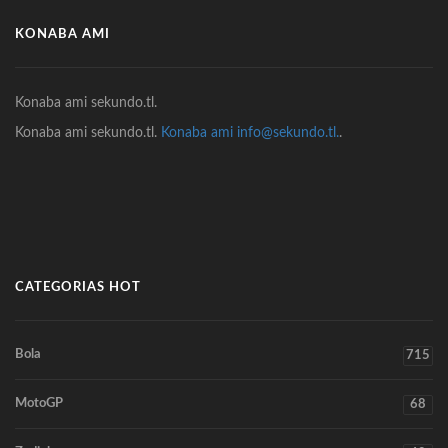
KONABA AMI
Konaba ami sekundo.tl.
Konaba ami sekundo.tl.
Konaba ami info@sekundo.tl.
.
CATEGORIAS HOT
Bola
715
MotoGP
68