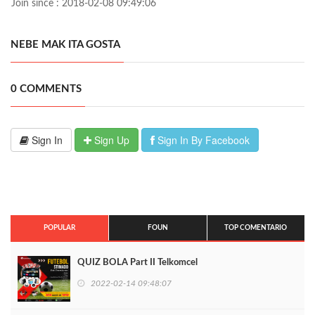
Join since : 2018-02-08 09:49:06
NEBE MAK ITA GOSTA
0 COMMENTS
Sign In
Sign Up
Sign In By Facebook
POPULAR
FOUN
TOP COMENTARIO
QUIZ BOLA Part II Telkomcel
2022-02-14 09:48:07