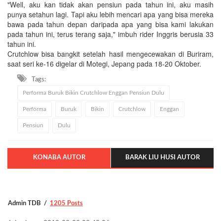
"Well, aku kan tidak akan pensiun pada tahun ini, aku masih
punya setahun lagi. Tapi aku lebih mencari apa yang bisa mereka
bawa pada tahun depan daripada apa yang bisa kami lakukan
pada tahun ini, terus terang saja," imbuh rider Inggris berusia 33
tahun ini.
Crutchlow bisa bangkit setelah hasil mengecewakan di Buriram,
saat seri ke-16 digelar di Motegi, Jepang pada 18-20 Oktober.
Tags:
Performa Buruk Bikin Crutchlow Enggan Pensiun Dulu
Performa
Buruk
Bikin
Crutchlow
Enggan
Pensiun
Dulu
KONABA AUTOR
BARAK LIU HUSI AUTOR
Admin TDB
1205 Posts