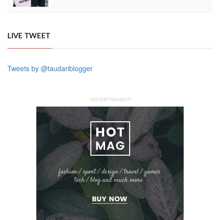
LIVE TWEET
Tweets by @taudariblogger
ADVERTISEMENT