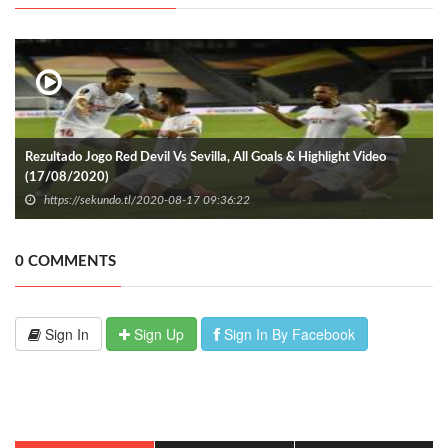
Rezultado Jogo Red Devil Vs Sevilla, All Goals & Highlight Video
(17/08/2020)
https://sekundo.tl/2020-08-17 09:36:22
0 COMMENTS
Sign In
Sign Up
Sign In By Facebook