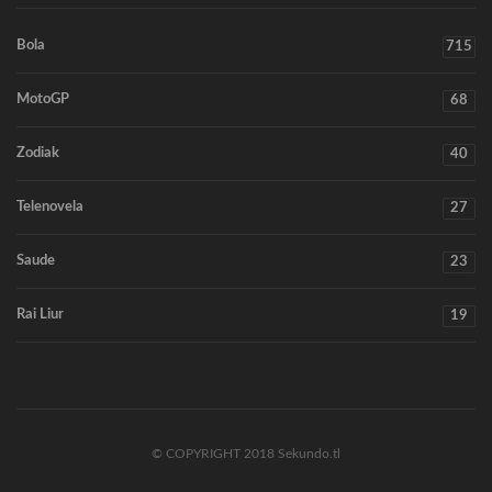
Bola
715
MotoGP
68
Zodiak
40
Telenovela
27
Saude
23
Rai Liur
19
© COPYRIGHT 2018 Sekundo.tl