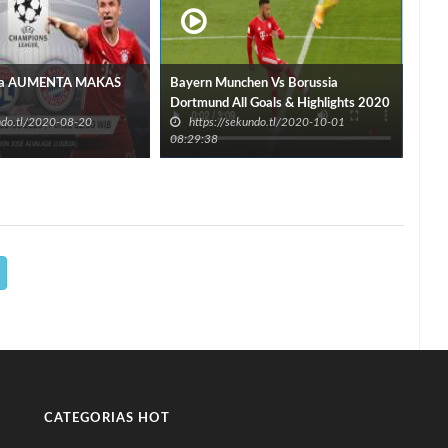
ra AUMENTA MAKAS
Bayern Munchen Vs Borussia
Dortmund All Goals & Highlights 2020
undo.tl/2020-08-20
https://sekundo.tl/2020-10-01
08:29:38
CATEGORIAS HOT