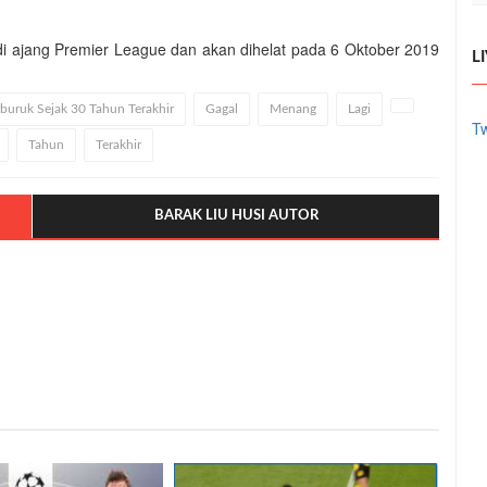
i ajang Premier League dan akan dihelat pada 6 Oktober 2019
L
uruk Sejak 30 Tahun Terakhir
Gagal
Menang
Lagi
Tw
Tahun
Terakhir
BARAK LIU HUSI AUTOR