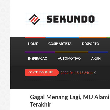
HOME
GOSIP ARTISTA
DESPORTO
INSPIRAÇÃO
AUTOMOTIVO
AKUN
CONTEUDO SELUK
2022-04-15 13:24:11
QUIZ JOGA
Gagal Menang Lagi, MU Alami
Terakhir