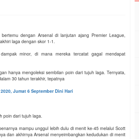
 bertemu dengan Arsenal di lanjutan ajang Premier League,
akhiri laga dengan skor 1-1.
 dampak minor, di mana mereka tercatat gagal mendapat
gan hanya mengoleksi sembilan poin dari tujuh laga. Ternyata,
dalam 30 tahun terakhir, tepatnya
 2020, Jumat 6 September Dini Hari
h poin dari tujuh laga.
ebenarnya mampu unggul lebih dulu di menit ke-45 melalui Scott
ya dan akhirnya Arsenal menyeimbangkan kedudukan di menit