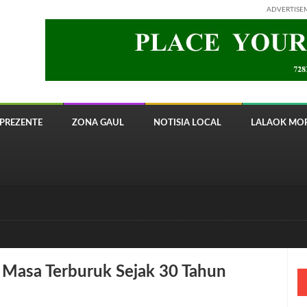
ADVERTISE
PREZENTE
ZONA GAUL
NOTISIA LOCAL
LALAOK MOR
 8820 Timor Telecom
 Masa Terburuk Sejak 30 Tahun