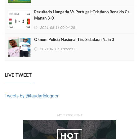
Rezultado Hungaria Vs Portugal: Cristiano Ronaldo Cs
Manan 3-0
2021-06-16 00:04:28
Oknum Polisia Nasional Tiru Sidadaun Nain 3
2021-06-05 18:55:57
LIVE TWEET
Tweets by @taudariblogger
ADVERTISEMENT