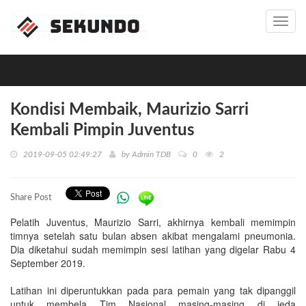
Toggl
navig
Kondisi Membaik, Maurizio Sarri
Kembali Pimpin Juventus
2019-09-05 02:49:27
by
Admin TDB
0
2
Share Post
Pelatih Juventus, Maurizio Sarri, akhirnya kembali memimpin
timnya setelah satu bulan absen akibat mengalami pneumonia.
Dia diketahui sudah memimpin sesi latihan yang digelar Rabu 4
September 2019.
Latihan ini diperuntukkan pada para pemain yang tak dipanggil
untuk membela Tim Nasional masing-masing di jeda