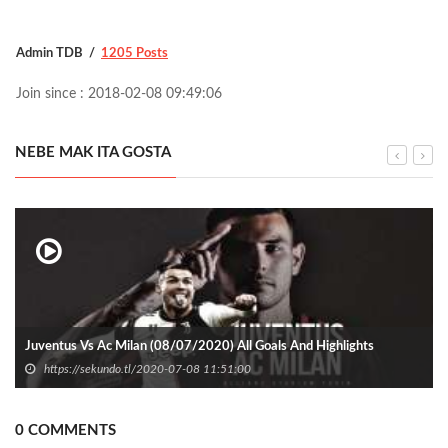
Admin TDB
1205 Posts
Join since : 2018-02-08 09:49:06
NEBE MAK ITA GOSTA
Juventus Vs Ac Milan (08/07/2020) All Goals And Highlights
https://sekundo.tl/2020-07-08 11:51:00
0 COMMENTS