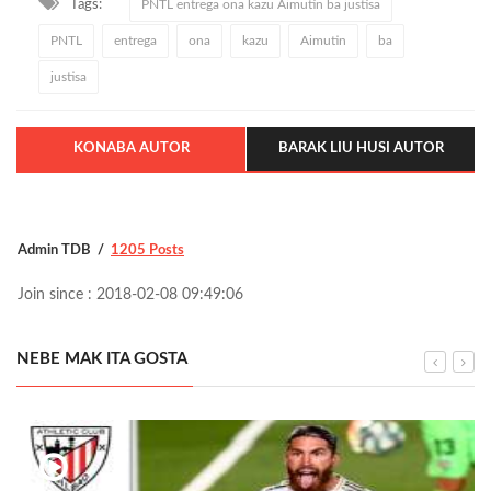
Tags:
PNTL entrega ona kazu Aimutin ba justisa
PNTL
entrega
ona
kazu
Aimutin
ba
justisa
KONABA AUTOR
BARAK LIU HUSI AUTOR
Admin TDB
1205 Posts
Join since : 2018-02-08 09:49:06
NEBE MAK ITA GOSTA