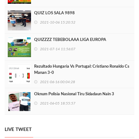
QUIZ LOS SALA 9898
2021-10-06 15:20:52
QUIZZZZ TEBEBOLAAA LIGA EUROPA
2021-07-14 11:56:07
Rezultado Hungaria Vs Portugal: Cristiano Ronaldo Cs
Manan 3-0
2021-06-16 00:04:28
Oknum Polisia Nasional Tiru Sidadaun Nain 3
2021-06-05 18:55:57
LIVE TWEET