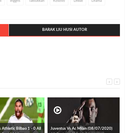
l
Inggris
Taklukkan
Kosovo
Lewat
Drama
BARAK LIU HUSI AUTOR
Athletic Bilbao 1 - 0 All
Juventus Vs Ac Milan (08/07/2020)