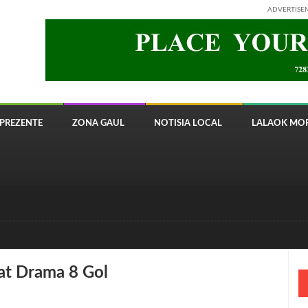
ADVERTISE
PREZENTE
ZONA GAUL
NOTISIA LOCAL
LALAOK MOR
 8820 Timor Telecom
at Drama 8 Gol