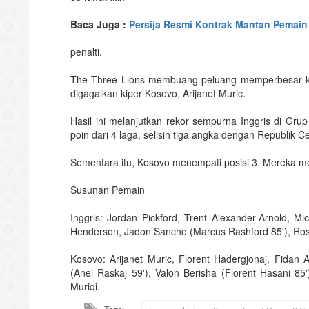
Baca Juga :
Persija Resmi Kontrak Mantan Pemain
penalti.
The Three Lions membuang peluang memperbesar ke
digagalkan kiper Kosovo, Arijanet Muric.
Hasil ini melanjutkan rekor sempurna Inggris di G
poin dari 4 laga, selisih tiga angka dengan Republik C
Sementara itu, Kosovo menempati posisi 3. Mereka me
Susunan Pemain
Inggris: Jordan Pickford, Trent Alexander-Arnold, M
Henderson, Jadon Sancho (Marcus Rashford 85'), Ros
Kosovo: Arijanet Muric, Florent Hadergjonaj, Fidan A
(Anel Raskaj 59'), Valon Berisha (Florent Hasani 85'
Muriqi.