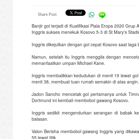
Share Post
Banjir gol terjadi di Kualifikasi Piala Eropa 2020 Gr
Inggris sukses menekuk Kosovo 5-3 di St Mary's Stad
Inggris dikejutkan dengan gol cepat Kosovo saat laga b
Namun, setelah itu Inggris menggila dengan menceta
memanfaatkan umpan Michael Kane.
Inggris membalikkan kedudukan di menit 19 lewat gol 
menit 38, membuat tuan rumah semakin di atas angin.
Jadon Sancho mencetak gol pertamanya untuk Timnas
Dortmund ini kembali membobol gawang Kosovo.
Inggris sedikit mengendurkan serangan di babak k
balasan.
Valon Berisha membobol gawang Inggris yang dikawal J
55 lewat titik