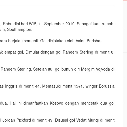
up A, Rabu dini hari WIB, 11 September 2019. Sebagai tuan rumah,
ium, Southampton.
aru berjalan semenit. Gol diciptakan oleh Valon Berisha.
k empat gol. Dimulai dengan gol Raheem Sterling di menit 8,
Raheem Sterling. Setelah itu, gol bunuh diri Mergim Vojvoda di
 Inggris di menit 44. Memasuki menit 45+1, winger Borussia
edua. Hal ini dimanfaatkan Kosovo dengan mencetak dua gol
ordan Pickford di menit 49. Disusul gol Vedat Muriqi di menit