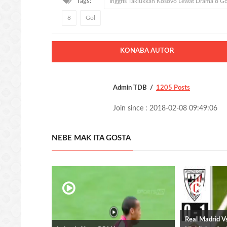
Tags:
Inggris Taklukkan Kosovo Lewat Drama 8 Go
8
Gol
KONABA AUTOR
Admin TDB
1205 Posts
Join since : 2018-02-08 09:49:06
NEBE MAK ITA GOSTA
Real Madrid Vs 