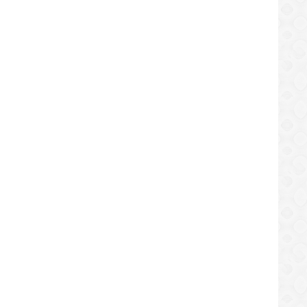
All Goals And Highlights Liverpool Vs