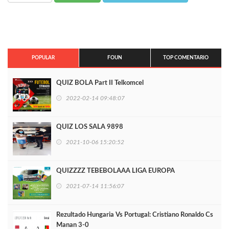
POPULAR
FOUN
TOP COMENTARIO
QUIZ BOLA Part II Telkomcel
2022-02-14 09:48:07
QUIZ LOS SALA 9898
2021-10-06 15:20:52
QUIZZZZ TEBEBOLAAA LIGA EUROPA
2021-07-14 11:56:07
Rezultado Hungaria Vs Portugal: Cristiano Ronaldo Cs
Manan 3-0