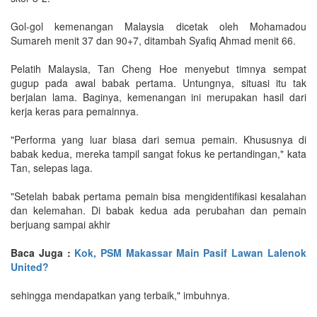
Gol-gol kemenangan Malaysia dicetak oleh Mohamadou
Sumareh menit 37 dan 90+7, ditambah Syafiq Ahmad menit 66.
Pelatih Malaysia, Tan Cheng Hoe menyebut timnya sempat
gugup pada awal babak pertama. Untungnya, situasi itu tak
berjalan lama. Baginya, kemenangan ini merupakan hasil dari
kerja keras para pemainnya.
"Performa yang luar biasa dari semua pemain. Khususnya di
babak kedua, mereka tampil sangat fokus ke pertandingan," kata
Tan, selepas laga.
"Setelah babak pertama pemain bisa mengidentifikasi kesalahan
dan kelemahan. Di babak kedua ada perubahan dan pemain
berjuang sampai akhir
Baca Juga :
Kok, PSM Makassar Main Pasif Lawan Lalenok
United?
sehingga mendapatkan yang terbaik," imbuhnya.