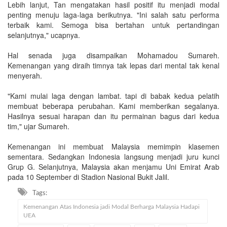
Lebih lanjut, Tan mengatakan hasil positif itu menjadi modal
penting menuju laga-laga berikutnya. "Ini salah satu performa
terbaik kami. Semoga bisa bertahan untuk pertandingan
selanjutnya," ucapnya.
Hal senada juga disampaikan Mohamadou Sumareh.
Kemenangan yang diraih timnya tak lepas dari mental tak kenal
menyerah.
"Kami mulai laga dengan lambat. tapi di babak kedua pelatih
membuat beberapa perubahan. Kami memberikan segalanya.
Hasilnya sesuai harapan dan itu permainan bagus dari kedua
tim," ujar Sumareh.
Kemenangan ini membuat Malaysia memimpin klasemen
sementara. Sedangkan Indonesia langsung menjadi juru kunci
Grup G. Selanjutnya, Malaysia akan menjamu Uni Emirat Arab
pada 10 September di Stadion Nasional Bukit Jalil.
Tags:
Kemenangan Atas Indonesia jadi Modal Berharga Malaysia Hadapi
UEA