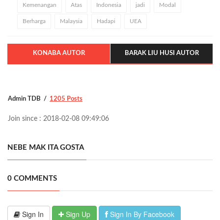
Kemenangan
Atas
Indonesia
jadi
Modal
Berharga
Malaysia
Hadapi
UEA
KONABA AUTOR
BARAK LIU HUSI AUTOR
Admin TDB
1205 Posts
Join since : 2018-02-08 09:49:06
NEBE MAK ITA GOSTA
0 COMMENTS
Sign In
Sign Up
Sign In By Facebook