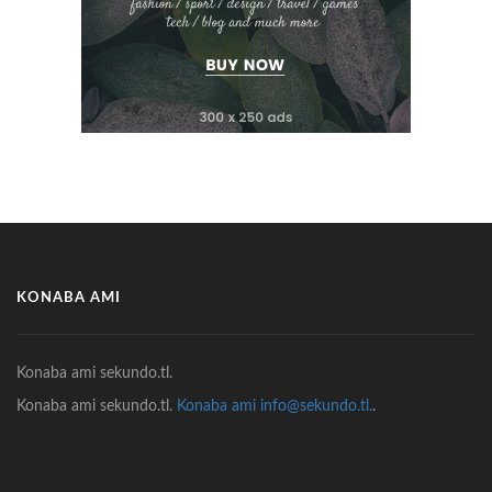
KONABA AMI
Konaba ami sekundo.tl.
Konaba ami sekundo.tl.
Konaba ami info@sekundo.tl.
.