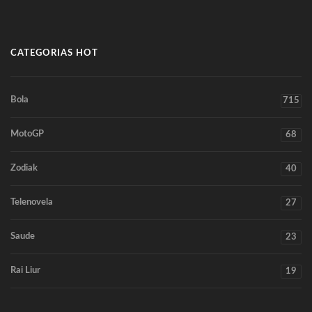
CATEGORIAS HOT
Bola
715
MotoGP
68
Zodiak
40
Telenovela
27
Saude
23
Rai Liur
19