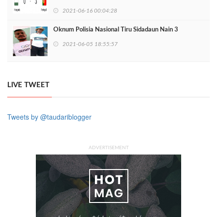
2021-06-16 00:04:28
Oknum Polisia Nasional Tiru Sidadaun Nain 3
2021-06-05 18:55:57
LIVE TWEET
Tweets by @taudariblogger
ADVERTISEMENT