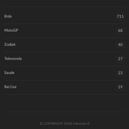
Bola
715
MotoGP
68
Zodiak
40
Telenovela
27
Saude
23
Rai Liur
19
© COPYRIGHT 2018 Sekundo.tl