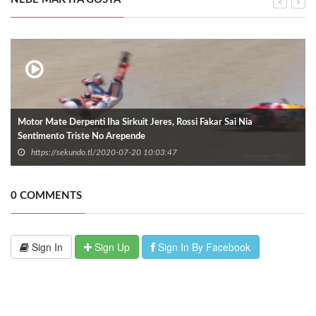
Motor Mate Derpenti Iha Sirkuit Jeres, Rossi Fakar Sai Nia
Sentimento Triste No Arepende
https://sekundo.tl/2020-07-20 10:03:47
0 COMMENTS
Sign In
Sign Up
Sign In By Facebook