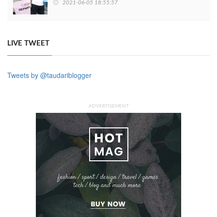
2021-06-05 18:55:57
LIVE TWEET
Tweets by @taudariblogger
ADVERTISEMENT