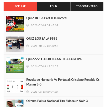
POPULAR
FOUN
TOP COMENTARIO
QUIZ BOLA Part II Telkomcel
2022-02-14 09:48:07
QUIZ LOS SALA 9898
2021-10-06 15:20:52
QUIZZZZ TEBEBOLAAA LIGA EUROPA
2021-07-14 11:56:07
Rezultado Hungaria Vs Portugal: Cristiano Ronaldo Cs
Manan 3-0
2021-06-16 00:04:28
Oknum Polisia Nasional Tiru Sidadaun Nain 3