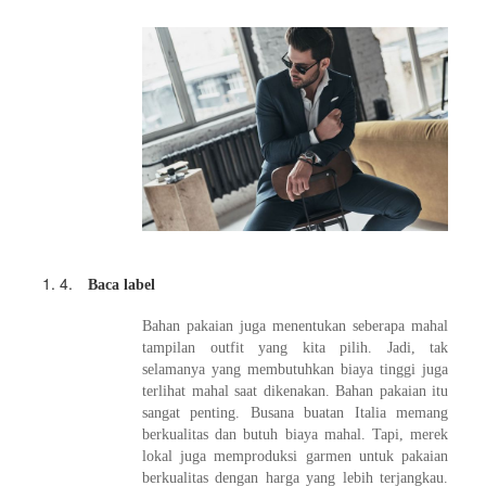
4.
Baca label
Bahan pakaian juga menentukan seberapa mahal
tampilan outfit yang kita pilih. Jadi, tak
selamanya yang membutuhkan biaya tinggi juga
terlihat mahal saat dikenakan. Bahan pakaian itu
sangat penting. Busana buatan Italia memang
berkualitas dan butuh biaya mahal. Tapi, merek
lokal juga memproduksi garmen untuk pakaian
berkualitas dengan harga yang lebih terjangkau.