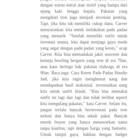
dengan warna netral atau motif yang hampa dari
ujung kaki hingga kepala. Pakaian yang
mengikuti tren juga menjadi investasi penting.
Tapi, jika kita tak memiliki cukup dana, Carver
menyarankan kita untuk melakukan padu padan
yang menarik. “Setelah memiliki outfit untuk
investasi utama, kita dapat menjaga gaya mode
yang segar dengan padu padan yang keren," ucap
Carver. Kita bisa memadukan jaket souvenir dan
kemeja bowling bergaris yang tren di era 70an,
atau kaus berlogo bak pakaian olahraga di era
90an. Baca juga: Cara Keren Padu Padan Hoodie
Jadi, jika kita ingin menghemat uang dan
mendapatkan hasil maksimal, investasikan uang
kita untuk outfit klasik. "Kita bisa memakai
outfit ini lagi dan lagi dan tidak terlihat seperti
kita mengulang pakaian," kata Carver. Selain itu,
jangan terlalu banyak berinvestasi pada tren
terkini dan hanya bisa sekali pakai. Banyak
merek fesyen yang hanya menawarkan nama
tanpa kualitas, tapi dengan harga yang fantastis.
Untuk tampil gaya, bahkan dengan budget