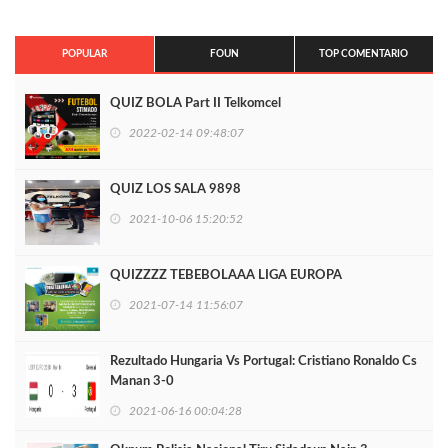
POPULAR
FOUN
TOP COMENTARIO
QUIZ BOLA Part II Telkomcel
2022-02-14 09:48:07
QUIZ LOS SALA 9898
2021-10-06 15:20:52
QUIZZZZ TEBEBOLAAA LIGA EUROPA
2021-07-14 11:56:07
Rezultado Hungaria Vs Portugal: Cristiano Ronaldo Cs
Manan 3-0
2021-06-16 00:04:28