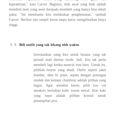
kepraktisan,” kata Carver. Baginya, titik awal yang baik adalah
membeli item yang awet daripada membeli yang hanya bisa sekali
pakai. "Ini membantu kita melakukan penghematan," tambah
Carver. Berikut tips tampil keren tanpa harus mengeluarkan biaya
tinggi.
1.
Beli outfit yang tak lekang oleh waktu
Investasikan uang kita untuk busana yang tak
pernah mati ditelan mode. Jadi, kita tak perlu
membeli lagi ketika muncul tren baru. Untuk itu,
pilihlah fesyen yang abadi. Outfit seperti jaket
bomber, slim fit jeans, sepatu dengan potongan
rendah dan kemeja chambray adalah pilihan yang
bagus. Agar semakin keren, pilih low cut
sneakers berbahan kulit warna netral. Alas kaki
yang tepat adalah pilihan krusial untuk
penampilan pria.