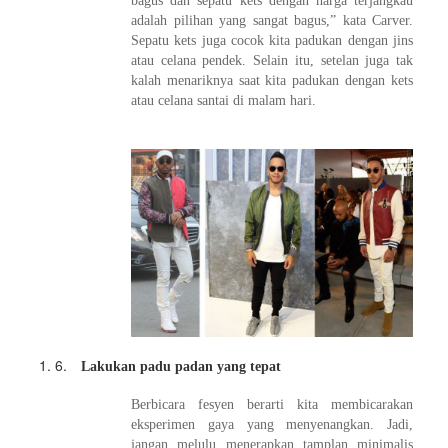
bagus dan sepatu kets dengan harga terjangkau
adalah pilihan yang sangat bagus,” kata Carver.
Sepatu kets juga cocok kita padukan dengan jins
atau celana pendek. Selain itu, setelan juga tak
kalah menariknya saat kita padukan dengan kets
atau celana santai di malam hari.
6.
Lakukan padu padan yang tepat
Berbicara fesyen berarti kita membicarakan
eksperimen gaya yang menyenangkan. Jadi,
jangan melulu menerapkan tamplan minimalis