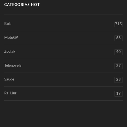
CATEGORIAS HOT
Bola
715
MotoGP
68
Zodiak
40
Telenovela
27
Saude
23
Rai Liur
19