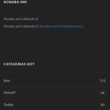
KONABA AMI
Konaba ami sekundo.tl.
Konaba ami sekundo.tl.
Konaba ami info@sekundo.tl.
.
CATEGORIAS HOT
Bola
715
MotoGP
68
Zodiak
40