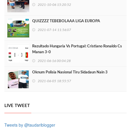
2021-10-06 15:20:52
QUIZZZZ TEBEBOLAAA LIGA EUROPA
2021-07-14 11:56:07
Rezultado Hungaria Vs Portugal: Cristiano Ronaldo Cs
Manan 3-0
2021-06-16 00:04:28
Oknum Polisia Nasional Tiru Sidadaun Nain 3
2021-06-05 18:55:57
LIVE TWEET
Tweets by @taudariblogger