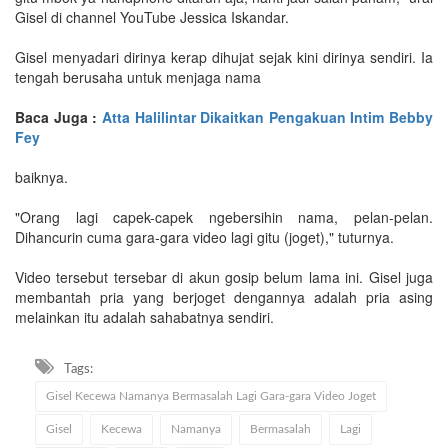
Gisel di channel YouTube Jessica Iskandar.
Gisel menyadari dirinya kerap dihujat sejak kini dirinya sendiri. Ia
tengah berusaha untuk menjaga nama
Baca Juga :
Atta Halilintar Dikaitkan Pengakuan Intim Bebby
Fey
baiknya.
"Orang lagi capek-capek ngebersihin nama, pelan-pelan.
Dihancurin cuma gara-gara video lagi gitu (joget)," tuturnya.
Video tersebut tersebar di akun gosip belum lama ini. Gisel juga
membantah pria yang berjoget dengannya adalah pria asing
melainkan itu adalah sahabatnya sendiri.
Tags:
Gisel Kecewa Namanya Bermasalah Lagi Gara-gara Video Joget
Gisel
Kecewa
Namanya
Bermasalah
Lagi