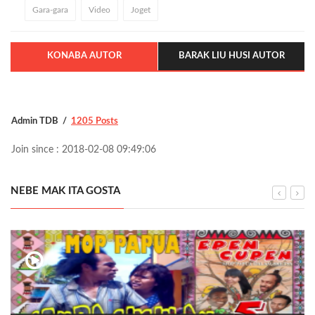
Gara-gara
Video
Joget
KONABA AUTOR
BARAK LIU HUSI AUTOR
Admin TDB
1205 Posts
Join since : 2018-02-08 09:49:06
NEBE MAK ITA GOSTA