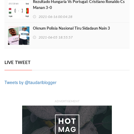
Rezultado Hungaria Vs Portugal: Cristiano Ronaldo Cs
Manan 3-0
2021-06-16 00:04:28
Oknum Polisia Nasional Tiru Sidadaun Nain 3
2021-06-05 18:55:57
LIVE TWEET
Tweets by @taudariblogger
ADVERTISEMENT