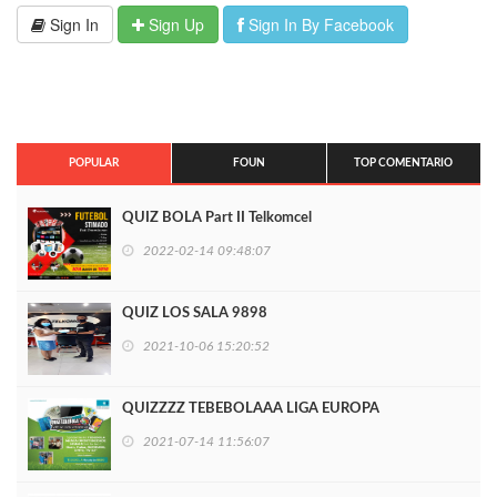
Sign In
Sign Up
Sign In By Facebook
POPULAR
FOUN
TOP COMENTARIO
QUIZ BOLA Part II Telkomcel
2022-02-14 09:48:07
QUIZ LOS SALA 9898
2021-10-06 15:20:52
QUIZZZZ TEBEBOLAAA LIGA EUROPA
2021-07-14 11:56:07