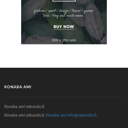
KONABA AMI
Konaba ami sekundo.tl.
Konaba ami sekundo.tl.
Konaba ami info@sekundo.tl.
.