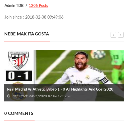
Admin TDB
1205 Posts
Join since : 2018-02-08 09:49:06
NEBE MAK ITA GOSTA
Real Madrid Vs Athletic Bilbao 1 - 0 All Highlights And Goal 2020
https://sekundo.tl/2020-07-06 17:37:28
0 COMMENTS