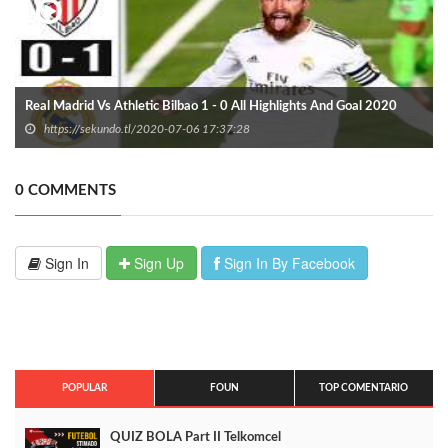
Real Madrid Vs Athletic Bilbao 1 - 0 All Highlights And Goal 2020
https://sekundo.tl/2020-07-06 17:37:28
0 COMMENTS
Sign In
Sign Up
Sign In By Facebook
POPULAR
FOUN
TOP COMENTARIO
QUIZ BOLA Part II Telkomcel