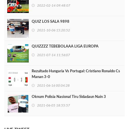
2022-02-14 09:48:07
QUIZ LOS SALA 9898
2021-10-06 15:20:52
QUIZZZZ TEBEBOLAAA LIGA EUROPA
2021-07-14 11:56:07
Rezultado Hungaria Vs Portugal: Cristiano Ronaldo Cs
Manan 3-0
2021-06-16 00:04:28
Oknum Polisia Nasional Tiru Sidadaun Nain 3
2021-06-05 18:55:57