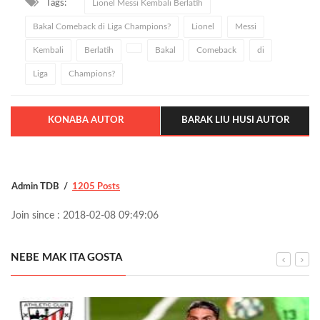
Tags:
Lionel Messi Kembali Berlatih
Bakal Comeback di Liga Champions?
Lionel
Messi
Kembali
Berlatih
Bakal
Comeback
di
Liga
Champions?
KONABA AUTOR
BARAK LIU HUSI AUTOR
Admin TDB
1205 Posts
Join since : 2018-02-08 09:49:06
NEBE MAK ITA GOSTA