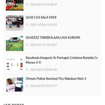
2022-02-14 09:48:07
QUIZ LOS SALA 9898
2021-10-06 15:20:52
QUIZZZZ TEBEBOLAAA LIGA EUROPA
2021-07-14 11:56:07
Rezultado Hungaria Vs Portugal: Cristiano Ronaldo Cs
Manan 3-0
2021-06-16 00:04:28
Oknum Polisia Nasional Tiru Sidadaun Nain 3
2021-06-05 18:55:57