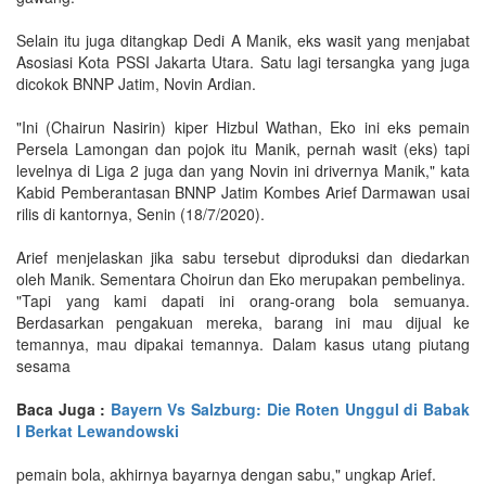
Selain itu juga ditangkap Dedi A Manik, eks wasit yang menjabat
Asosiasi Kota PSSI Jakarta Utara. Satu lagi tersangka yang juga
dicokok BNNP Jatim, Novin Ardian.
"Ini (Chairun Nasirin) kiper Hizbul Wathan, Eko ini eks pemain
Persela Lamongan dan pojok itu Manik, pernah wasit (eks) tapi
levelnya di Liga 2 juga dan yang Novin ini drivernya Manik," kata
Kabid Pemberantasan BNNP Jatim Kombes Arief Darmawan usai
rilis di kantornya, Senin (18/7/2020).
Arief menjelaskan jika sabu tersebut diproduksi dan diedarkan
oleh Manik. Sementara Choirun dan Eko merupakan pembelinya.
"Tapi yang kami dapati ini orang-orang bola semuanya.
Berdasarkan pengakuan mereka, barang ini mau dijual ke
temannya, mau dipakai temannya. Dalam kasus utang piutang
sesama
Baca Juga :
Bayern Vs Salzburg: Die Roten Unggul di Babak
I Berkat Lewandowski
pemain bola, akhirnya bayarnya dengan sabu," ungkap Arief.