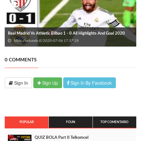
Real Madrid Vs Athletic Bilbao 1 - 0 All Highlights And Goal 2020
https://sekundo.tl/2020-07-06 17:37:28
0 COMMENTS
Sign In
Sign Up
Sign In By Facebook
POPULAR
FOUN
TOP COMENTARIO
QUIZ BOLA Part II Telkomcel