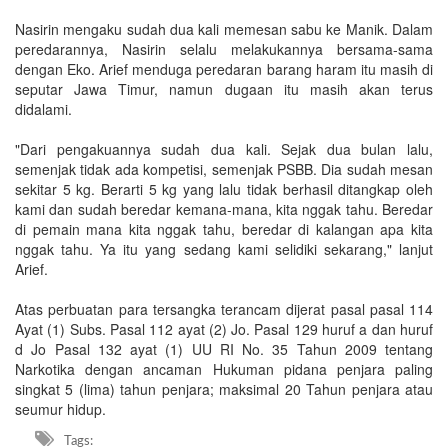
Nasirin mengaku sudah dua kali memesan sabu ke Manik. Dalam
peredarannya, Nasirin selalu melakukannya bersama-sama
dengan Eko. Arief menduga peredaran barang haram itu masih di
seputar Jawa Timur, namun dugaan itu masih akan terus
didalami.
"Dari pengakuannya sudah dua kali. Sejak dua bulan lalu,
semenjak tidak ada kompetisi, semenjak PSBB. Dia sudah mesan
sekitar 5 kg. Berarti 5 kg yang lalu tidak berhasil ditangkap oleh
kami dan sudah beredar kemana-mana, kita nggak tahu. Beredar
di pemain mana kita nggak tahu, beredar di kalangan apa kita
nggak tahu. Ya itu yang sedang kami selidiki sekarang," lanjut
Arief.
Atas perbuatan para tersangka terancam dijerat pasal pasal 114
Ayat (1) Subs. Pasal 112 ayat (2) Jo. Pasal 129 huruf a dan huruf
d Jo Pasal 132 ayat (1) UU RI No. 35 Tahun 2009 tentang
Narkotika dengan ancaman Hukuman pidana penjara paling
singkat 5 (lima) tahun penjara; maksimal 20 Tahun penjara atau
seumur hidup.
Tags: