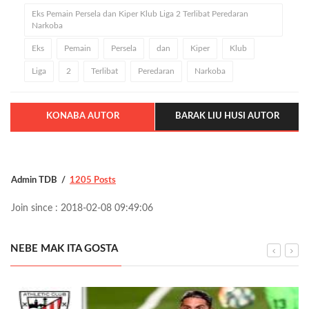
Eks Pemain Persela dan Kiper Klub Liga 2 Terlibat Peredaran
Narkoba
Eks
Pemain
Persela
dan
Kiper
Klub
Liga
2
Terlibat
Peredaran
Narkoba
KONABA AUTOR
BARAK LIU HUSI AUTOR
Admin TDB
1205 Posts
Join since : 2018-02-08 09:49:06
NEBE MAK ITA GOSTA