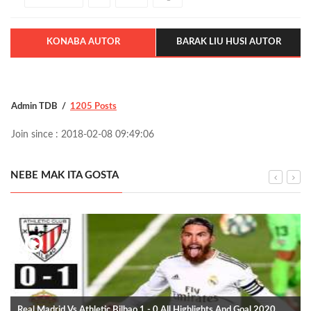
KONABA AUTOR
BARAK LIU HUSI AUTOR
Admin TDB
1205 Posts
Join since : 2018-02-08 09:49:06
NEBE MAK ITA GOSTA
Real Madrid Vs Athletic Bilbao 1 - 0 All Highlights And Goal 2020