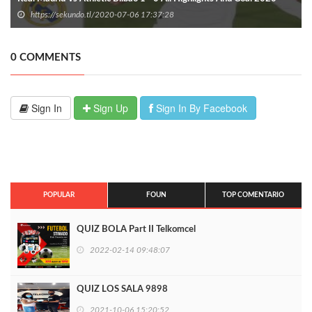
https://sekundo.tl/2020-07-06 17:37:28
0 COMMENTS
Sign In
Sign Up
Sign In By Facebook
POPULAR
FOUN
TOP COMENTARIO
QUIZ BOLA Part II Telkomcel
2022-02-14 09:48:07
QUIZ LOS SALA 9898
2021-10-06 15:20:52