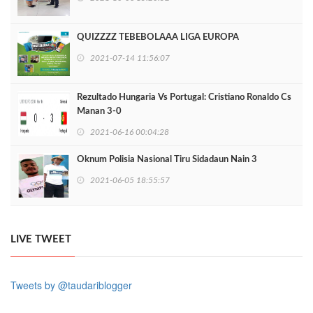
QUIZZZZ TEBEBOLAAA LIGA EUROPA
2021-07-14 11:56:07
Rezultado Hungaria Vs Portugal: Cristiano Ronaldo Cs
Manan 3-0
2021-06-16 00:04:28
Oknum Polisia Nasional Tiru Sidadaun Nain 3
2021-06-05 18:55:57
LIVE TWEET
Tweets by @taudariblogger