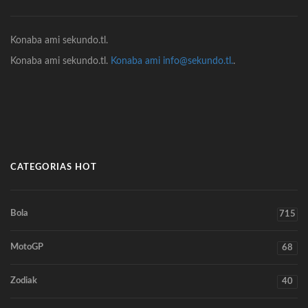
Konaba ami sekundo.tl.
Konaba ami sekundo.tl.
Konaba ami info@sekundo.tl.
.
CATEGORIAS HOT
Bola
715
MotoGP
68
Zodiak
40