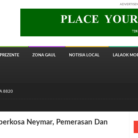
ADVERTISE
PREZENTE
ZONA GAUL
NOTISIA LOCAL
LALAOK MOR
 8820 Timor Telecom
perkosa Neymar, Pemerasan Dan