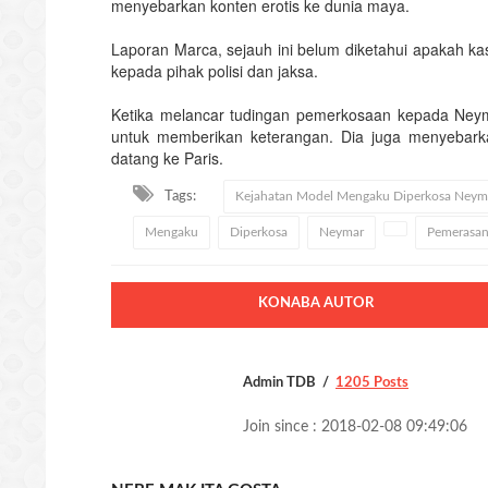
menyebarkan konten erotis ke dunia maya.
Laporan Marca, sejauh ini belum diketahui apakah kas
kepada pihak polisi dan jaksa.
Ketika melancar tudingan pemerkosaan kepada Neymar
untuk memberikan keterangan. Dia juga menyebark
datang ke Paris.
Tags:
Kejahatan Model Mengaku Diperkosa Neym
Mengaku
Diperkosa
Neymar
Pemerasa
KONABA AUTOR
Admin TDB
1205 Posts
Join since : 2018-02-08 09:49:06