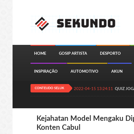
HOME
GOSIP ARTISTA
DESPORTO
INSPIRAÇÃO
AUTOMOTIVO
AKUN
CONTEUDO SELUK
2022-04-15 13:24:11
QUIZ JOGA
Kejahatan Model Mengaku Di
Konten Cabul