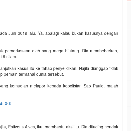
pada Juni 2019 lalu. Ya, apalagi kalau bukan kasusnya dengan
ndak pemerkosaan oleh sang mega bintang. Dia membeberkan,
19 silam.
njutkan kasus itu ke tahap penyelidikan. Najila dianggap tidak
 pemain termahal dunia tersebut.
ila yang kemudian melapor kepada kepolisian Sao Paulo, malah
di 3-3
ila, Estivens Alves, ikut membantu aksi itu. Dia dituding hendak