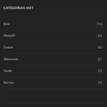
CATEGORIAS HOT
Bola
715
MotoGP
68
Zodiak
40
Telenovela
27
Saude
23
Rai Liur
19