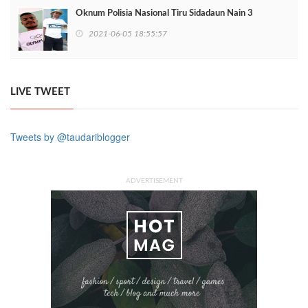
Oknum Polisia Nasional Tiru Sidadaun Nain 3
2021-06-05 18:55:57
LIVE TWEET
Tweets by @taudariblogger
ADVERTISEMENT