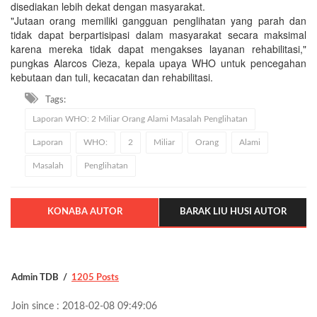
disediakan lebih dekat dengan masyarakat.
"Jutaan orang memiliki gangguan penglihatan yang parah dan
tidak dapat berpartisipasi dalam masyarakat secara maksimal
karena mereka tidak dapat mengakses layanan rehabilitasi,"
pungkas Alarcos Cieza, kepala upaya WHO untuk pencegahan
kebutaan dan tuli, kecacatan dan rehabilitasi.
Tags:
Laporan WHO: 2 Miliar Orang Alami Masalah Penglihatan
Laporan
WHO:
2
Miliar
Orang
Alami
Masalah
Penglihatan
KONABA AUTOR
BARAK LIU HUSI AUTOR
Admin TDB
1205 Posts
Join since : 2018-02-08 09:49:06