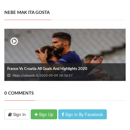
NEBE MAK ITA GOSTA
France Vs Croatia All Goals And Highlights 2020
https://sekundo.tl/2020-09-09 18:56:17
0 COMMENTS
Sign In
Sign Up
Sign In By Facebook