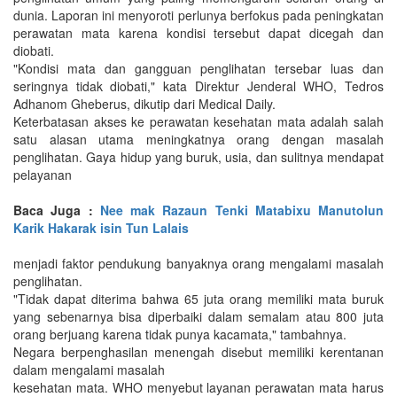
dunia. Laporan ini menyoroti perlunya berfokus pada peningkatan
perawatan mata karena kondisi tersebut dapat dicegah dan
diobati.
"Kondisi mata dan gangguan penglihatan tersebar luas dan
seringnya tidak diobati," kata Direktur Jenderal WHO, Tedros
Adhanom Gheberus, dikutip dari Medical Daily.
Keterbatasan akses ke perawatan kesehatan mata adalah salah
satu alasan utama meningkatnya orang dengan masalah
penglihatan. Gaya hidup yang buruk, usia, dan sulitnya mendapat
pelayanan
Baca Juga :
Nee mak Razaun Tenki Matabixu Manutolun
Karik Hakarak isin Tun Lalais
menjadi faktor pendukung banyaknya orang mengalami masalah
penglihatan.
"Tidak dapat diterima bahwa 65 juta orang memiliki mata buruk
yang sebenarnya bisa diperbaiki dalam semalam atau 800 juta
orang berjuang karena tidak punya kacamata," tambahnya.
Negara berpenghasilan menengah disebut memiliki kerentanan
dalam mengalami masalah
kesehatan mata. WHO menyebut layanan perawatan mata harus