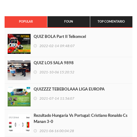
POPULAR
FOUN
TOP COMENTARIO
QUIZ BOLA Part II Telkomcel
2022-02-14 09:48:07
QUIZ LOS SALA 9898
2021-10-06 15:20:52
QUIZZZZ TEBEBOLAAA LIGA EUROPA
2021-07-14 11:56:07
Rezultado Hungaria Vs Portugal: Cristiano Ronaldo Cs
Manan 3-0
2021-06-16 00:04:28