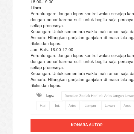
18.00-19.00
Libra
Peruntungan: Jangan lepas kontrol walau sekejap k
dengan benar karena sulit untuk begitu saja perc
setiap prosesnya.
Keuangan: Untuk sementara waktu main aman saja d
Asmara: Hilangkan ganjalan-ganjalan di masa lalu a
rileks dan lepas.
Jam Baik: 16.00-17.00
Peruntungan: Jangan lepas kontrol walau sekejap k
dengan benar karena sulit untuk begitu saja perc
setiap prosesnya.
Keuangan: Untuk sementara waktu main aman saja d
Asmara: Hilangkan ganjalan-ganjalan di masa lalu a
rileks dan lepas.
Tags:
Ramalan Zodiak Hari Ini: Aries Jangan Lawa
Hari
Ini:
Aries
Jangan
Lawan
Arus
KONABA AUTOR