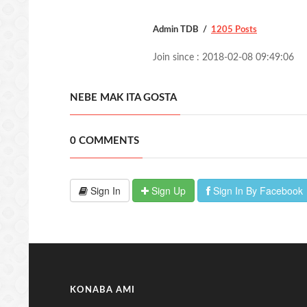
Admin TDB
1205 Posts
Join since : 2018-02-08 09:49:06
NEBE MAK ITA GOSTA
0 COMMENTS
Sign In
Sign Up
Sign In By Facebook
KONABA AMI