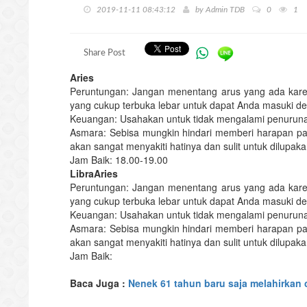
2019-11-11 08:43:12
by
Admin TDB
0
1
Share Post
Aries
Peruntungan: Jangan menentang arus yang ada karena
yang cukup terbuka lebar untuk dapat Anda masuki den
Keuangan: Usahakan untuk tidak mengalami penurun
Asmara: Sebisa mungkin hindari memberi harapan pal
akan sangat menyakiti hatinya dan sulit untuk dilupaka
Jam Baik: 18.00-19.00
LibraAries
Peruntungan: Jangan menentang arus yang ada karena
yang cukup terbuka lebar untuk dapat Anda masuki den
Keuangan: Usahakan untuk tidak mengalami penurun
Asmara: Sebisa mungkin hindari memberi harapan pal
akan sangat menyakiti hatinya dan sulit untuk dilupaka
Jam Baik:
Baca Juga :
Nenek 61 tahun baru saja melahirkan 