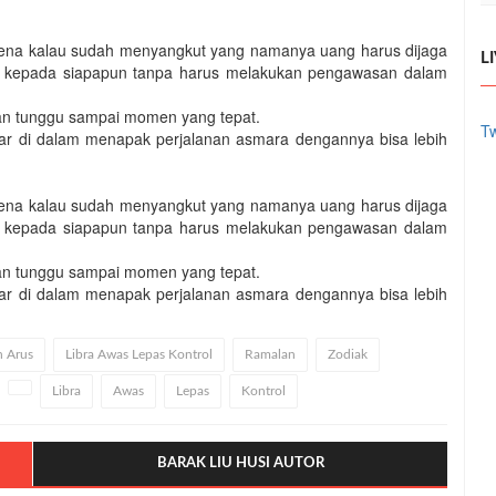
arena kalau sudah menyangkut yang namanya uang harus dijaga
L
aya kepada siapapun tanpa harus melakukan pengawasan dalam
an tunggu sampai momen yang tepat.
Tw
gar di dalam menapak perjalanan asmara dengannya bisa lebih
arena kalau sudah menyangkut yang namanya uang harus dijaga
aya kepada siapapun tanpa harus melakukan pengawasan dalam
an tunggu sampai momen yang tepat.
gar di dalam menapak perjalanan asmara dengannya bisa lebih
n Arus
Libra Awas Lepas Kontrol
Ramalan
Zodiak
Libra
Awas
Lepas
Kontrol
BARAK LIU HUSI AUTOR