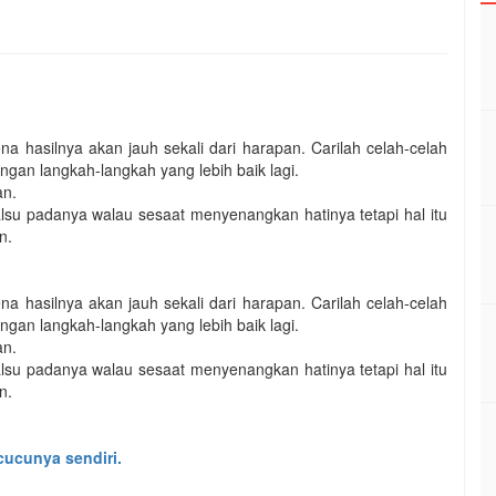
 hasilnya akan jauh sekali dari harapan. Carilah celah-celah
gan langkah-langkah yang lebih baik lagi.
an.
su padanya walau sesaat menyenangkan hatinya tetapi hal itu
n.
 hasilnya akan jauh sekali dari harapan. Carilah celah-celah
gan langkah-langkah yang lebih baik lagi.
an.
su padanya walau sesaat menyenangkan hatinya tetapi hal itu
n.
cucunya sendiri.