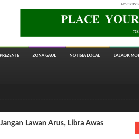
ADVERTISE
PREZENTE
ZONA GAUL
NOTISIA LOCAL
LALAOK MOR
 8820 Timor Telecom
s Jangan Lawan Arus, Libra Awas