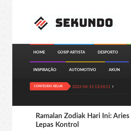
HOME
GOSIP ARTISTA
DESPORTO
INSPIRAÇÃO
AUTOMOTIVO
AKUN
CONTEUDO SELUK
2022-04-15 13:24:11
QUIZ JOGA
Ramalan Zodiak Hari Ini: Arie
Lepas Kontrol