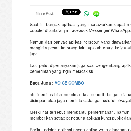
Share Post
Saat ini banyak aplikasi yang menawarkan dapat me
populer di antaranya Facebook Messenger WhatsApp,
Namun dari banyak aplikasi tersebut yang ditawarkan
mengirim pesan ke orang lain, apakah orang ketiga a
juga.
Lalu patut dipertanyakan juga soal pengembang aplik
pemerintah yang ingin melacak su
Baca Juga :
VOICE COMBO
atu identitas bisa meminta data seperti dengan sia
disimpan atau juga meminta cadangan seluruh riwayat
Meski hal tersebut membantu pemerintahan, namun e
memberikan setiap pengguna aplikasi kunci publik dan 
Berikut adalah aplikasi pesan online yang dianggap