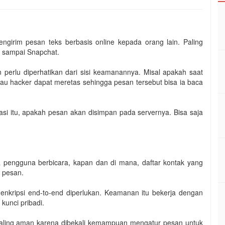
ngirim pesan teks berbasis online kepada orang lain. Paling
 sampai Snapchat.
 perlu diperhatikan dari sisi keamanannya. Misal apakah saat
tau hacker dapat meretas sehingga pesan tersebut bisa ia baca
asi itu, apakah pesan akan disimpan pada servernya. Bisa saja
pa pengguna berbicara, kapan dan di mana, daftar kontak yang
 pesan.
nkripsi end-to-end diperlukan. Keamanan itu bekerja dengan
kunci pribadi.
 paling aman karena dibekali kemampuan mengatur pesan untuk