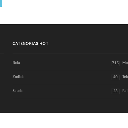
CATEGORIAS HOT
Bola
Mo
715
Zodiak
Tel
40
Saude
Rai
23