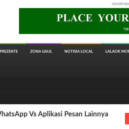
ADVERTISE
PREZENTE
ZONA GAUL
NOTISIA LOCAL
LALAOK MOR
 8820 Timor Telecom
tsApp Vs Aplikasi Pesan Lainnya