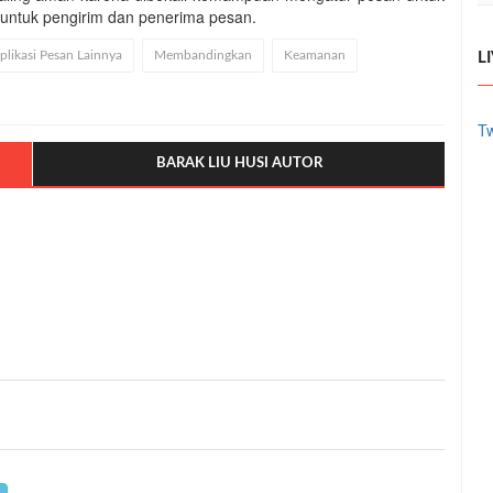
 untuk pengirim dan penerima pesan.
ikasi Pesan Lainnya
Membandingkan
Keamanan
L
Tw
BARAK LIU HUSI AUTOR