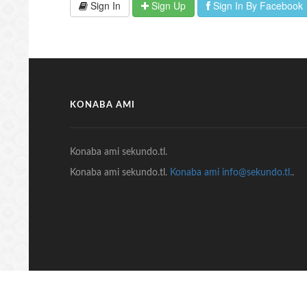
Sign In
Sign Up
Sign In By Facebook
KONABA AMI
Konaba ami sekundo.tl.
Konaba ami sekundo.tl.
Konaba ami info@sekundo.tl.
.