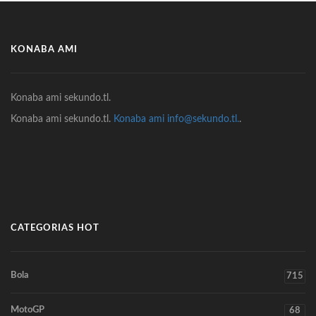
KONABA AMI
Konaba ami sekundo.tl.
Konaba ami sekundo.tl.
Konaba ami info@sekundo.tl.
.
CATEGORIAS HOT
Bola
715
MotoGP
68