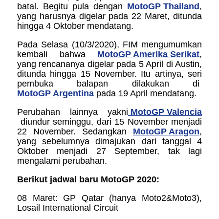
batal. Begitu pula dengan
MotoGP Thailand
,
yang harusnya digelar pada 22 Maret, ditunda
hingga 4 Oktober mendatang.
Pada Selasa (10/3/2020), FIM mengumumkan
kembali bahwa
MotoGP Amerika Serikat
,
yang rencananya digelar pada 5 April di Austin,
ditunda hingga 15 November. Itu artinya, seri
pembuka balapan dilakukan di
MotoGP Argentina
pada 19 April mendatang.
Perubahan lainnya yakni
MotoGP Valencia
diundur seminggu, dari 15 November menjadi
22 November. Sedangkan
MotoGP Aragon
,
yang sebelumnya dimajukan dari tanggal 4
Oktober menjadi 27 September, tak lagi
mengalami perubahan.
Berikut jadwal baru MotoGP 2020:
08 Maret: GP Qatar (hanya Moto2&Moto3),
Losail International Circuit