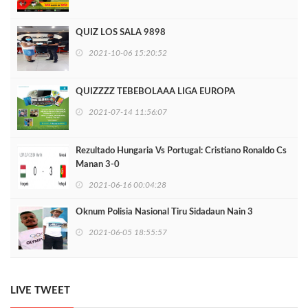
QUIZ LOS SALA 9898
2021-10-06 15:20:52
QUIZZZZ TEBEBOLAAA LIGA EUROPA
2021-07-14 11:56:07
Rezultado Hungaria Vs Portugal: Cristiano Ronaldo Cs
Manan 3-0
2021-06-16 00:04:28
Oknum Polisia Nasional Tiru Sidadaun Nain 3
2021-06-05 18:55:57
LIVE TWEET