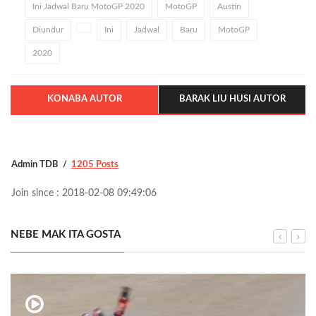
Ini Jadwal Baru MotoGP 2020
MotoGP
Austin
Diundur
Ini
Jadwal
Baru
MotoGP
2020
KONABA AUTOR
BARAK LIU HUSI AUTOR
Admin TDB
1205 Posts
Join since : 2018-02-08 09:49:06
NEBE MAK ITA GOSTA