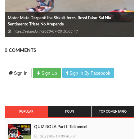
Motor Mate Derpenti Iha Sirkuit Jeres, Rossi Fakar Sai Nia
Sentimento Triste No Arepende
https://sekundo.tl/2020-07-20 10:03:47
0 COMMENTS
Sign In
Sign Up
Sign In By Facebook
POPULAR
FOUN
TOP COMENTARIO
QUIZ BOLA Part II Telkomcel
2022-02-14 09:48:07