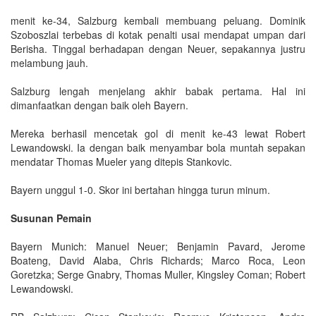
menit ke-34, Salzburg kembali membuang peluang. Dominik
Szoboszlai terbebas di kotak penalti usai mendapat umpan dari
Berisha. Tinggal berhadapan dengan Neuer, sepakannya justru
melambung jauh.
Salzburg lengah menjelang akhir babak pertama. Hal ini
dimanfaatkan dengan baik oleh Bayern.
Mereka berhasil mencetak gol di menit ke-43 lewat Robert
Lewandowski. Ia dengan baik menyambar bola muntah sepakan
mendatar Thomas Mueler yang ditepis Stankovic.
Bayern unggul 1-0. Skor ini bertahan hingga turun minum.
Susunan Pemain
Bayern Munich: Manuel Neuer; Benjamin Pavard, Jerome
Boateng, David Alaba, Chris Richards; Marco Roca, Leon
Goretzka; Serge Gnabry, Thomas Muller, Kingsley Coman; Robert
Lewandowski.