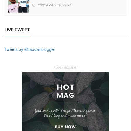
2021-06-05 18:55:57
LIVE TWEET
Tweets by @taudariblogger
ADVERTISEMENT