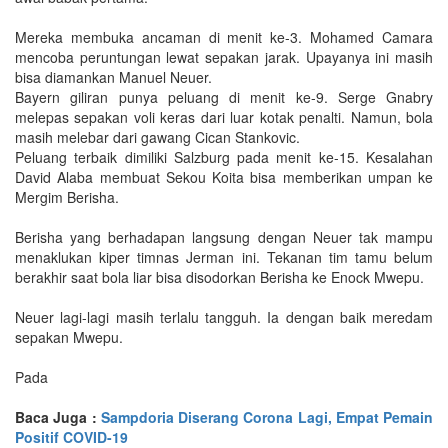
Mereka membuka ancaman di menit ke-3. Mohamed Camara
mencoba peruntungan lewat sepakan jarak. Upayanya ini masih
bisa diamankan Manuel Neuer.
Bayern giliran punya peluang di menit ke-9. Serge Gnabry
melepas sepakan voli keras dari luar kotak penalti. Namun, bola
masih melebar dari gawang Cican Stankovic.
Peluang terbaik dimiliki Salzburg pada menit ke-15. Kesalahan
David Alaba membuat Sekou Koita bisa memberikan umpan ke
Mergim Berisha.
Berisha yang berhadapan langsung dengan Neuer tak mampu
menaklukan kiper timnas Jerman ini. Tekanan tim tamu belum
berakhir saat bola liar bisa disodorkan Berisha ke Enock Mwepu.
Neuer lagi-lagi masih terlalu tangguh. Ia dengan baik meredam
sepakan Mwepu.
Pada
Baca Juga :
Sampdoria Diserang Corona Lagi, Empat Pemain
Positif COVID-19