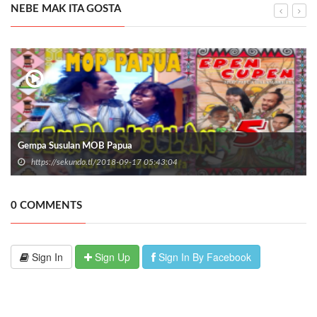
NEBE MAK ITA GOSTA
Gempa Susulan MOB Papua
https://sekundo.tl/2018-09-17 05:43:04
0 COMMENTS
Sign In
Sign Up
Sign In By Facebook