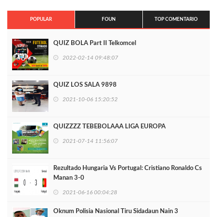
POPULAR
FOUN
TOP COMENTARIO
QUIZ BOLA Part II Telkomcel
2022-02-14 09:48:07
QUIZ LOS SALA 9898
2021-10-06 15:20:52
QUIZZZZ TEBEBOLAAA LIGA EUROPA
2021-07-14 11:56:07
Rezultado Hungaria Vs Portugal: Cristiano Ronaldo Cs
Manan 3-0
2021-06-16 00:04:28
Oknum Polisia Nasional Tiru Sidadaun Nain 3