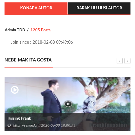
KONABA AUTOR
BARAK LIU HUSI AUTOR
Admin TDB
1205 Posts
Join since : 2018-02-08 09:49:06
NEBE MAK ITA GOSTA
Kissing Prank
https://sekundo.tl/2020-06-30 10:00:53