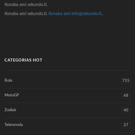
Konaba ami sekundo.tl.
Konaba ami sekundo.tl.
Konaba ami info@sekundo.tl.
.
CATEGORIAS HOT
Bola
715
MotoGP
68
Zodiak
40
Telenovela
27