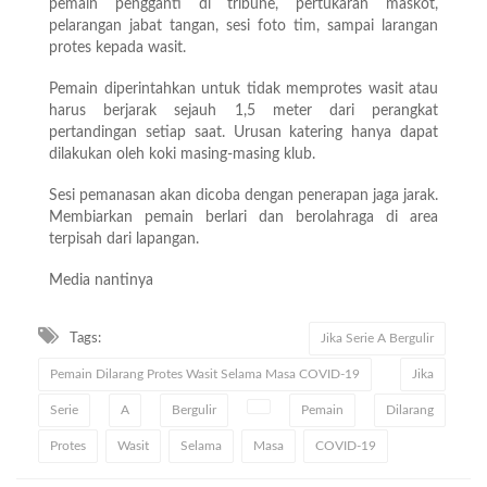
pemain pengganti di tribune, pertukaran maskot,
pelarangan jabat tangan, sesi foto tim, sampai larangan
protes kepada wasit.
Pemain diperintahkan untuk tidak memprotes wasit atau
harus berjarak sejauh 1,5 meter dari perangkat
pertandingan setiap saat. Urusan katering hanya dapat
dilakukan oleh koki masing-masing klub.
Sesi pemanasan akan dicoba dengan penerapan jaga jarak.
Membiarkan pemain berlari dan berolahraga di area
terpisah dari lapangan.
Media nantinya
Tags:
Jika Serie A Bergulir
Pemain Dilarang Protes Wasit Selama Masa COVID-19
Jika
Serie
A
Bergulir
Pemain
Dilarang
Protes
Wasit
Selama
Masa
COVID-19