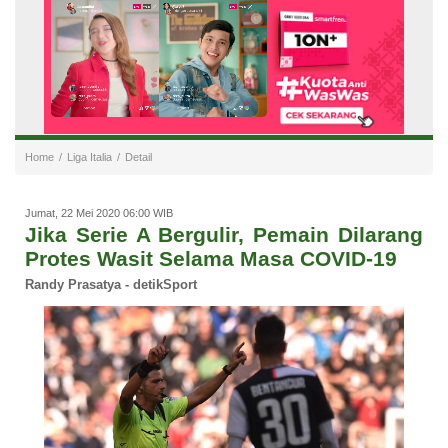
Home
/
Liga Italia
/
Detail
Jumat, 22 Mei 2020 06:00 WIB
Jika Serie A Bergulir, Pemain Dilarang
Protes Wasit Selama Masa COVID-19
Randy Prasatya
- detikSport