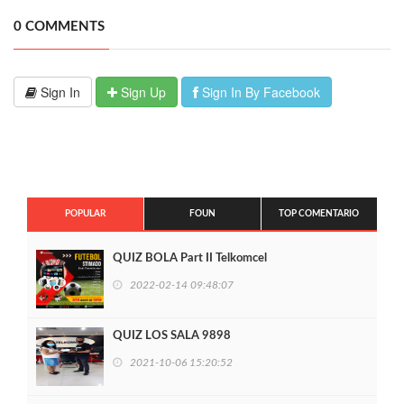
0 COMMENTS
Sign In
Sign Up
Sign In By Facebook
POPULAR
FOUN
TOP COMENTARIO
QUIZ BOLA Part II Telkomcel
2022-02-14 09:48:07
QUIZ LOS SALA 9898
2021-10-06 15:20:52