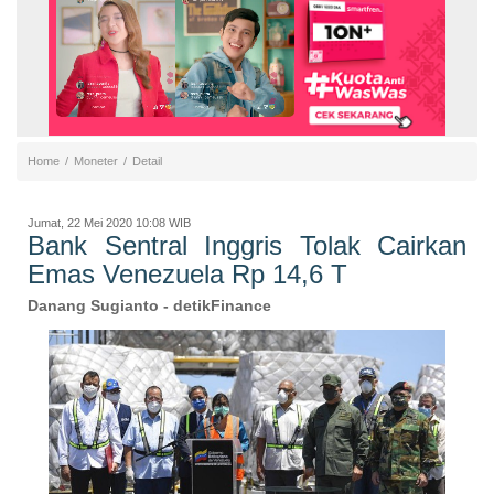
Home
/
Moneter
/
Detail
Jumat, 22 Mei 2020 10:08 WIB
Bank Sentral Inggris Tolak Cairkan
Emas Venezuela Rp 14,6 T
Danang Sugianto
- detikFinance