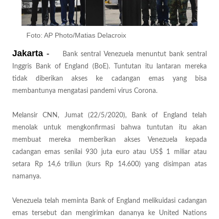
Foto: AP Photo/Matias Delacroix
Jakarta
-
Bank sentral Venezuela menuntut bank sentral
Inggris Bank of England (BoE). Tuntutan itu lantaran mereka
tidak diberikan akses ke cadangan emas yang bisa
membantunya mengatasi pandemi virus Corona.
Melansir CNN, Jumat (22/5/2020), Bank of England telah
menolak untuk mengkonfirmasi bahwa tuntutan itu akan
membuat mereka memberikan akses Venezuela kepada
cadangan emas senilai 930 juta euro atau US$ 1 miliar atau
setara Rp 14,6 triliun (kurs Rp 14.600) yang disimpan atas
namanya.
Venezuela telah meminta Bank of England melikuidasi cadangan
emas tersebut dan mengirimkan dananya ke United Nations