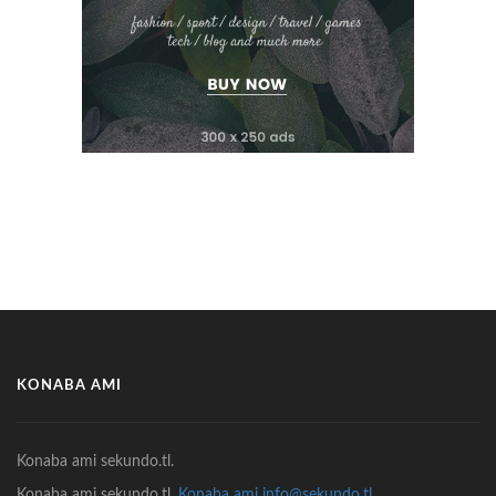
KONABA AMI
Konaba ami sekundo.tl.
Konaba ami sekundo.tl.
Konaba ami info@sekundo.tl.
.