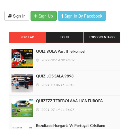
Sign In
Sign Up
Sign In By Facebook
POPULAR
FOUN
TOP COMENTARIO
QUIZ BOLA Part II Telkomcel
2022-02-14 09:48:07
QUIZ LOS SALA 9898
2021-10-06 15:20:52
QUIZZZZ TEBEBOLAAA LIGA EUROPA
2021-07-14 11:56:07
Rezultado Hungaria Vs Portugal: Cristiano