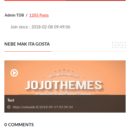
Admin TDB
1205 Posts
Join since : 2018-02-08 09:49:06
NEBE MAK ITA GOSTA
Test
https://sekundo.tl/2018-09-17 05:39:34
0 COMMENTS