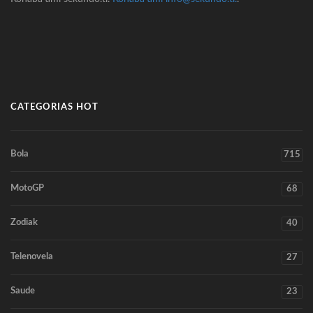
CATEGORIAS HOT
Bola
715
MotoGP
68
Zodiak
40
Telenovela
27
Saude
23