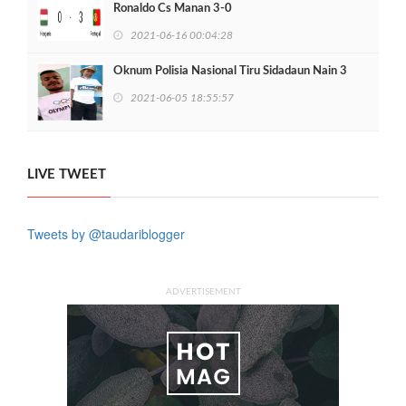
Ronaldo Cs Manan 3-0
2021-06-16 00:04:28
Oknum Polisia Nasional Tiru Sidadaun Nain 3
2021-06-05 18:55:57
LIVE TWEET
Tweets by @taudariblogger
ADVERTISEMENT