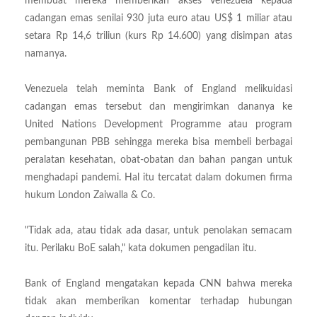
membuat mereka memberikan akses Venezuela kepada
cadangan emas senilai 930 juta euro atau US$ 1 miliar atau
setara Rp 14,6 triliun (kurs Rp 14.600) yang disimpan atas
namanya.
Venezuela telah meminta Bank of England melikuidasi
cadangan emas tersebut dan mengirimkan dananya ke
United Nations Development Programme atau program
pembangunan PBB sehingga mereka bisa membeli berbagai
peralatan kesehatan, obat-obatan dan bahan pangan untuk
menghadapi pandemi. Hal itu tercatat dalam dokumen firma
hukum London Zaiwalla & Co.
"Tidak ada, atau tidak ada dasar, untuk penolakan semacam
itu. Perilaku BoE salah," kata dokumen pengadilan itu.
Bank of England mengatakan kepada CNN bahwa mereka
tidak akan memberikan komentar terhadap hubungan