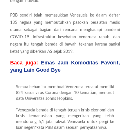
dengan individu.
PBB sendiri telah memasukkan Venezuela ke dalam daftar
135 negara yang membutuhkan pasokan peralatan medis
utama sebagai bagian dari rencana menghadapi pandemi
COVID-19. Infrastruktur kesehatan Venezuela rapuh, dan
negara itu tengah berada di bawah tekanan karena sanksi
ketat yang diberikan AS sejak 2019.
Baca juga:
Emas Jadi Komoditas Favorit,
yang Lain Good Bye
Semua beban itu membuat Venezuela tercatat memiliki
824 kasus virus Corona dengan 10 kematian, menurut
data Universitas Johns Hopkins.
"Venezuela berada di tengah-tengah krisis ekonomi dan
krisis kemanusiaan yang mengerikan yang telah
mendorong 5,1 juta rakyat Venezuela untuk pergi ke
luar negeri,"kata PBB dalam sebuah pernyataannya.