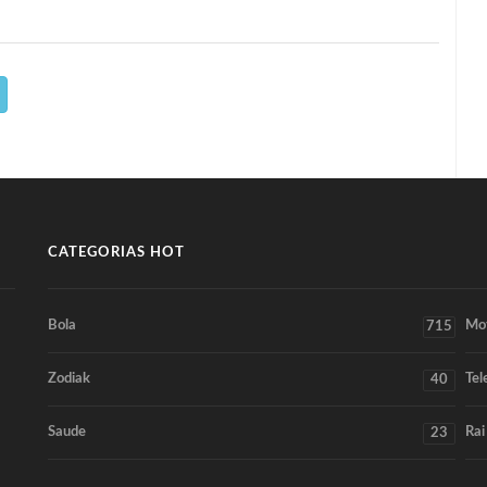
CATEGORIAS HOT
Bola
Mo
715
Zodiak
Tel
40
Saude
Rai
23