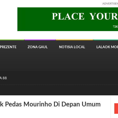
ADVERTISE
PREZENTE
ZONA GAUL
NOTISIA LOCAL
LALAOK MOR
 8820 Timor Telecom
itik Pedas Mourinho Di Depan Umum