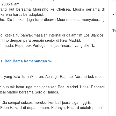
n 2005 silam.
 yang ikut bersama Mourinho ke Chelsea. Musim pertama di
 karena harus beradaptasi.
L
ho. Dia bahkan juga turut dibawa Mourinho kala menyeberang
Tw
, ketika itu banyak masalah internal di dalam tim Los Blancos.
inho dengan para pemain senior di Real Madrid.
 muda. Pepe, bek Portugal menjadi incaran yang dikritik.
ata
ssi Beri Barca Kemenangan 1-0
e yang kala itu naik-turun. Apalagi, Raphael Varane bek muda
pe pun tak lama juga meninggalkan Real Madrid. Untuk Raphael
 Real Madrid bersama Sergio Ramos.
Dia sempat sukses merebut kembali juara Liga Inggris.
das Eden Hazard di depan umum. Katanya, Hazard adalah pemain