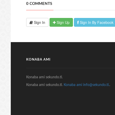
0 COMMENTS
Sign In
Sign Up
Sign In By Facebook
KONABA AMI
Konaba ami sekundo.tl.
Konaba ami sekundo.tl.
Konaba ami info@sekundo.tl.
.