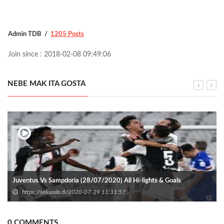
Admin TDB
1205 Posts
Join since : 2018-02-08 09:49:06
NEBE MAK ITA GOSTA
Juventus Vs Sampdoria (28/07/2020) All Hi-lights & Goals
https://sekundo.tl/2020-07-29 11:31:57
0 COMMENTS