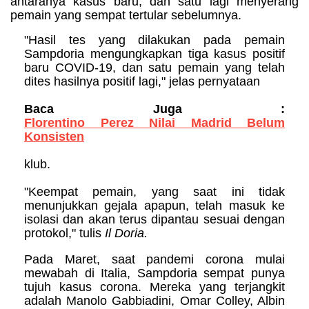
antaranya kasus baru, dan satu lagi menyerang
pemain yang sempat tertular sebelumnya.
"Hasil tes yang dilakukan pada pemain
Sampdoria mengungkapkan tiga kasus positif
baru COVID-19, dan satu pemain yang telah
dites hasilnya positif lagi," jelas pernyataan
Baca Juga :
Florentino Perez Nilai Madrid Belum
Konsisten
klub.
"Keempat pemain, yang saat ini tidak
menunjukkan gejala apapun, telah masuk ke
isolasi dan akan terus dipantau sesuai dengan
protokol," tulis
Il Doria.
Pada Maret, saat pandemi corona mulai
mewabah di Italia, Sampdoria sempat punya
tujuh kasus corona. Mereka yang terjangkit
adalah Manolo Gabbiadini, Omar Colley, Albin