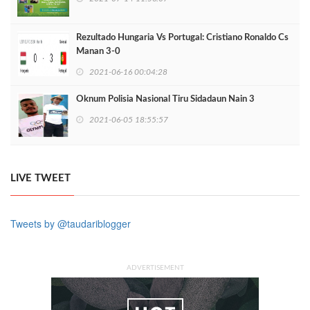
Rezultado Hungaria Vs Portugal: Cristiano Ronaldo Cs
Manan 3-0
2021-06-16 00:04:28
Oknum Polisia Nasional Tiru Sidadaun Nain 3
2021-06-05 18:55:57
LIVE TWEET
Tweets by @taudariblogger
ADVERTISEMENT