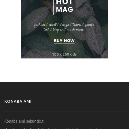
KONABA AMI
Konaba ami sekundo.tl.