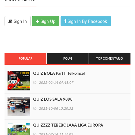
Sign In
Sign Up
Sign In By Facebook
POPULAR
FOUN
TOP COMENTARIO
QUIZ BOLA Part II Telkomcel
2022-02-14 09:48:07
QUIZ LOS SALA 9898
2021-10-06 15:20:52
QUIZZZZ TEBEBOLAAA LIGA EUROPA
2021-07-14 11:56:07