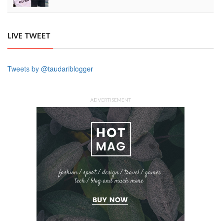
LIVE TWEET
Tweets by @taudariblogger
ADVERTISEMENT