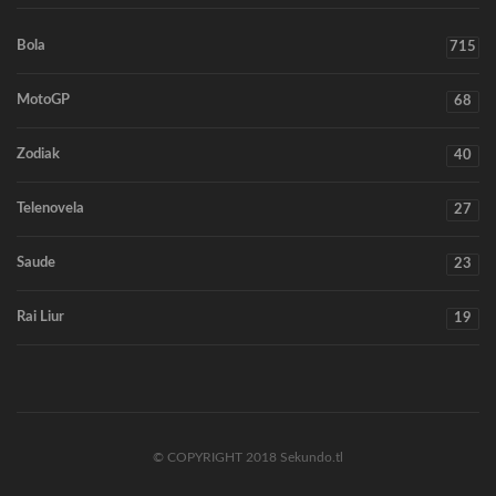
Bola
715
MotoGP
68
Zodiak
40
Telenovela
27
Saude
23
Rai Liur
19
© COPYRIGHT 2018 Sekundo.tl