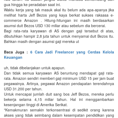
gua hingga ke peradaban saat ini.
Waktu kerja yang tak masuk akal itu belum ada apa-apanya jika
melihat harta Jeff Bezos yang kaya berkat sukses raksasa e-
commerce Amazon . Hitung-hitungan ini masih berdasarkan
asumsi duit Bezos USD 130 miliar atau sebelum dia bercerai.
Bagi rata-rata karyawan di AS dengan gaji tersebut di atas,
dibutuhkan hampir 2,8 juta tahun untuk menyamai duit Bezos itu.
Bahkan masih dengan asumsi gaji mereka ut
Baca Juga :
6 Cara Jadi Freelancer yang Cerdas Kelola
Keuangan
uh, tidak dibelanjakan untuk apapun.
Dan tidak semua karyawan AS beruntung mendapat gaji rata-
rata. Amazon sendiri memberi gaji minimum USD 15 per jam buat
pegawainya. Artinya, pegawai Amazon pendapatan terendahnya
USD 31.200 per tahun.
Untuk mencapai jumlah duit sang bos Jeff Bezos, mereka perlu
bekerja selama 4,15 miliar tahun. Hal ini menggambarkan
kesenjangan tinggi di Amerika Serikat.
"Kemakmuran semakin terkonsentrasi di sedikit orang karena
akses yang tidak seimbang dalam kesempatan pendidikan yang