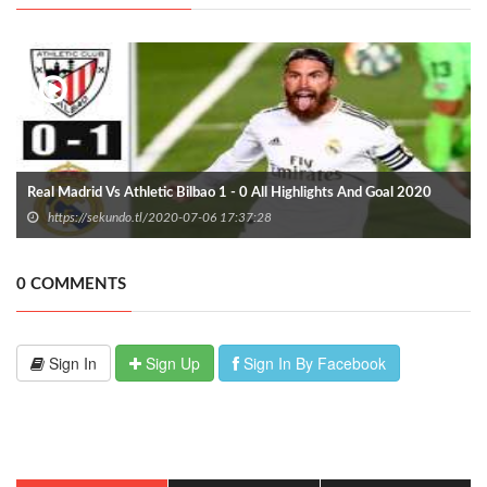
Real Madrid Vs Athletic Bilbao 1 - 0 All Highlights And Goal 2020
https://sekundo.tl/2020-07-06 17:37:28
0 COMMENTS
Sign In
Sign Up
Sign In By Facebook