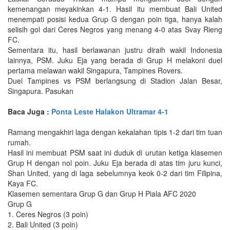
kemenangan meyakinkan 4-1. Hasil itu membuat Bali United
menempati posisi kedua Grup G dengan poin tiga, hanya kalah
selisih gol dari Ceres Negros yang menang 4-0 atas Svay Rieng
FC.
Sementara itu, hasil berlawanan justru diraih wakil Indonesia
lainnya, PSM. Juku Eja yang berada di Grup H melakoni duel
pertama melawan wakil Singapura, Tampines Rovers.
Duel Tampines vs PSM berlangsung di Stadion Jalan Besar,
Singapura. Pasukan
Baca Juga :
Ponta Leste Halakon Ultramar 4-1
Ramang mengakhiri laga dengan kekalahan tipis 1-2 dari tim tuan
rumah.
Hasil ini membuat PSM saat ini duduk di urutan ketiga klasemen
Grup H dengan nol poin. Juku Eja berada di atas tim juru kunci,
Shan United, yang di laga sebelumnya keok 0-2 dari tim Filipina,
Kaya FC.
Klasemen sementara Grup G dan Grup H Piala AFC 2020
Grup G
1. Ceres Negros (3 poin)
2. Bali United (3 poin)