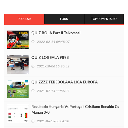
POPULAR
FOUN
TOP COMENTARIO
QUIZ BOLA Part II Telkomcel
2022-02-14 09:48:07
QUIZ LOS SALA 9898
2021-10-06 15:20:52
QUIZZZZ TEBEBOLAAA LIGA EUROPA
2021-07-14 11:56:07
Rezultado Hungaria Vs Portugal: Cristiano Ronaldo Cs
Manan 3-0
2021-06-16 00:04:28