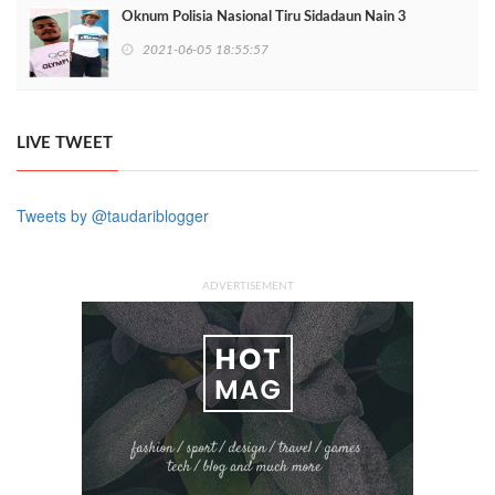
Oknum Polisia Nasional Tiru Sidadaun Nain 3
2021-06-05 18:55:57
LIVE TWEET
Tweets by @taudariblogger
ADVERTISEMENT