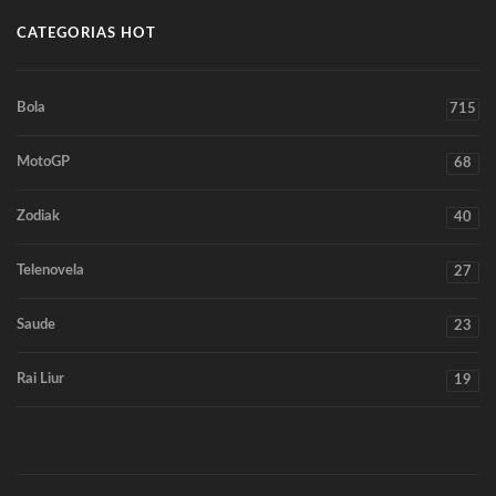
CATEGORIAS HOT
Bola
715
MotoGP
68
Zodiak
40
Telenovela
27
Saude
23
Rai Liur
19