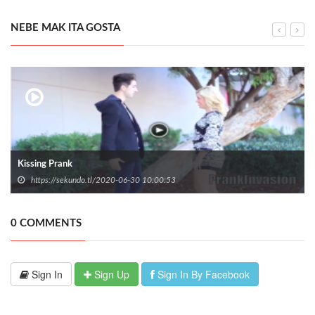
NEBE MAK ITA GOSTA
Kissing Prank
https://sekundo.tl/2020-06-30 10:00:53
0 COMMENTS
Sign In
Sign Up
Sign In By Facebook