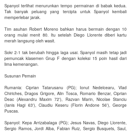
Spanyol terlihat menurunkan tempo permainan di babak kedua.
Tak banyak peluang yang tercipta untuk Spanyol kembali
memperlebar jarak.
Tim asuhan Robert Moreno bahkan harus bermain dengan 10
orang mulai menit 80. Itu setelah Diego Llorente diberi kartu
merah langsung oleh wasit.
Sokr 2-1 tak berubah hingga laga usai. Spanyol masih tetap jadi
pemuncak klasemen Grup F dengan koleksi 15 poin hasil dari
lima kemenangan.
Susunan Pemain
Rumania: Ciprian Tatarusanu (PG); Ionut Nedelcearu, Vlad
Chiriches, Dragos Grigore, Alin Tosca, Romario Benzar, Ciprian
Deac (Alexandru Maxim 72'), Razvan Marin, Nicolae Stanciu
(Ianis Hagi 63'), Claudiu Keseru (Florin Andone 56'), George
Puscas.
Spanyol: Kepa Arrizabalaga (PG); Jesus Navas, Diego Llorente,
Sergio Ramos, Jordi Alba, Fabian Ruiz, Sergio Busquets, Saul,