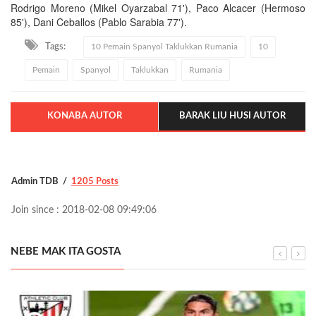
Rodrigo Moreno (Mikel Oyarzabal 71'), Paco Alcacer (Hermoso
85'), Dani Ceballos (Pablo Sarabia 77').
Tags:
10 Pemain Spanyol Taklukkan Rumania
10
Pemain
Spanyol
Taklukkan
Rumania
KONABA AUTOR
BARAK LIU HUSI AUTOR
Admin TDB
1205 Posts
Join since : 2018-02-08 09:49:06
NEBE MAK ITA GOSTA