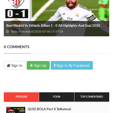
Real Madrid Vs Athletic Bilbao 1 - 0 All Highlights And Goal 2020
https://sekundo.tl/2020-07-06 17:37:28
0 COMMENTS
Sign In
Sign Up
Sign In By Facebook
POPULAR
FOUN
TOP COMENTARIO
QUIZ BOLA Part II Telkomcel