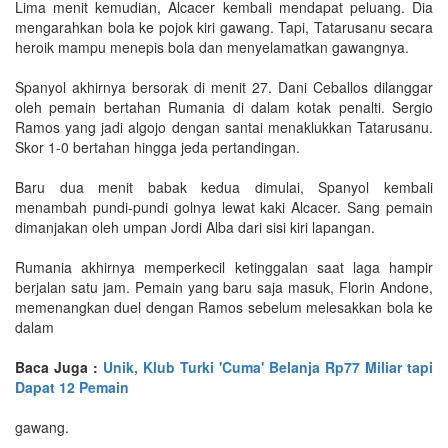
Lima menit kemudian, Alcacer kembali mendapat peluang. Dia
mengarahkan bola ke pojok kiri gawang. Tapi, Tatarusanu secara
heroik mampu menepis bola dan menyelamatkan gawangnya.
Spanyol akhirnya bersorak di menit 27. Dani Ceballos dilanggar
oleh pemain bertahan Rumania di dalam kotak penalti. Sergio
Ramos yang jadi algojo dengan santai menaklukkan Tatarusanu.
Skor 1-0 bertahan hingga jeda pertandingan.
Baru dua menit babak kedua dimulai, Spanyol kembali
menambah pundi-pundi golnya lewat kaki Alcacer. Sang pemain
dimanjakan oleh umpan Jordi Alba dari sisi kiri lapangan.
Rumania akhirnya memperkecil ketinggalan saat laga hampir
berjalan satu jam. Pemain yang baru saja masuk, Florin Andone,
memenangkan duel dengan Ramos sebelum melesakkan bola ke
dalam
Baca Juga :
Unik, Klub Turki 'Cuma' Belanja Rp77 Miliar tapi
Dapat 12 Pemain
gawang.