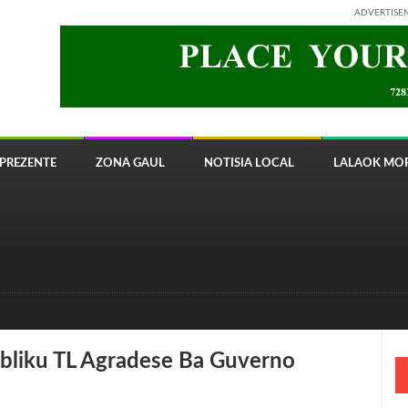
ADVERTISE
PREZENTE
ZONA GAUL
NOTISIA LOCAL
LALAOK MOR
 8820 Timor Telecom
bliku TL Agradese Ba Guverno