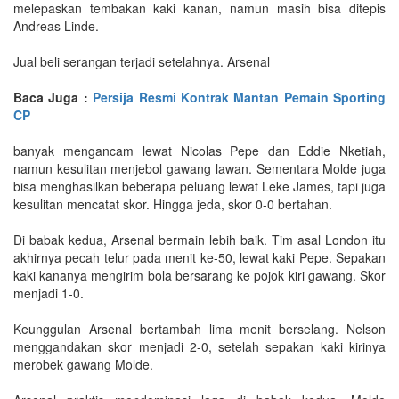
melepaskan tembakan kaki kanan, namun masih bisa ditepis
Andreas Linde.
Jual beli serangan terjadi setelahnya. Arsenal
Baca Juga :
Persija Resmi Kontrak Mantan Pemain Sporting
CP
banyak mengancam lewat Nicolas Pepe dan Eddie Nketiah,
namun kesulitan menjebol gawang lawan. Sementara Molde juga
bisa menghasilkan beberapa peluang lewat Leke James, tapi juga
kesulitan mencatat skor. Hingga jeda, skor 0-0 bertahan.
Di babak kedua, Arsenal bermain lebih baik. Tim asal London itu
akhirnya pecah telur pada menit ke-50, lewat kaki Pepe. Sepakan
kaki kananya mengirim bola bersarang ke pojok kiri gawang. Skor
menjadi 1-0.
Keunggulan Arsenal bertambah lima menit berselang. Nelson
menggandakan skor menjadi 2-0, setelah sepakan kaki kirinya
merobek gawang Molde.