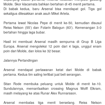
Molde. Skor klacamata bahkan bertahan di 45 menit pertama.
Di babak kedua, baru Arsenal bisa mendapat gol. Tiga gol
sekaligus dilesakkan anak asuh Mikel Arteta.
Pertama lewat Nicolas Pepe di menit ke-50, kemudian disusul
Reiss Nelson (55') dan Folarin Balogun (83'). Kemenangan 3-0
bertahan hingga laga bubar.
Hasil ini membuat Arsenal masilh sempurna di Grup B Liga
Europa. Arsenal mengoleksi 12 poin dari 4 laga, unggul enam
poin dari Molde, dan lolos ke 32 besar.
Jalannya Pertandingan
Arsenal mendapat perlawanan ketat dari Molde di babak
pertama. Kedua tim saling terlibat jual beli serangan.
Stian Rode membuka peluang untuk Molde di menit ke-10.
Sundulannya, memanfaatkan crossing Magnus Wolff Elkram,
masih melayang ke atas Runar Alex Runnarsson.
Arsenal membalas tiga menit berselang. Reiss Nelson