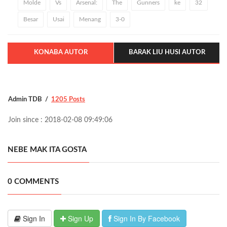
Molde
Vs
Arsenal:
The
Gunners
ke
32
Besar
Usai
Menang
3-0
KONABA AUTOR
BARAK LIU HUSI AUTOR
Admin TDB
1205 Posts
Join since : 2018-02-08 09:49:06
NEBE MAK ITA GOSTA
0 COMMENTS
Sign In
Sign Up
Sign In By Facebook