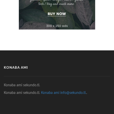
KONABA AMI
Konaba ami sekundo.tl.
Konaba ami sekundo.tl.
Konaba ami info@sekundo.tl.
.