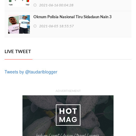
2021-06-16 00:04:28
Oknum Polisia Nasional Tiru Sidadaun Nain 3
2021-06-05 18:55:57
LIVE TWEET
Tweets by @taudariblogger
ADVERTISEMENT