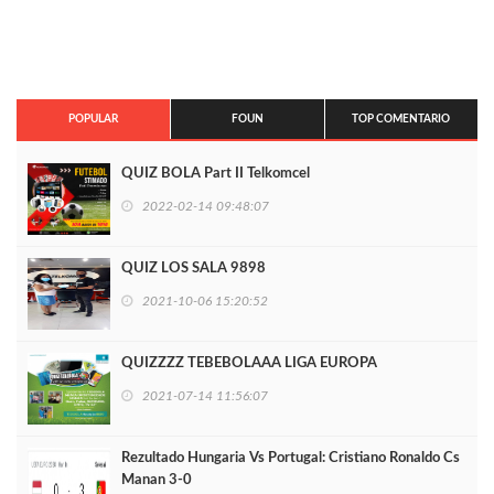
POPULAR
FOUN
TOP COMENTARIO
QUIZ BOLA Part II Telkomcel
2022-02-14 09:48:07
QUIZ LOS SALA 9898
2021-10-06 15:20:52
QUIZZZZ TEBEBOLAAA LIGA EUROPA
2021-07-14 11:56:07
Rezultado Hungaria Vs Portugal: Cristiano Ronaldo Cs
Manan 3-0