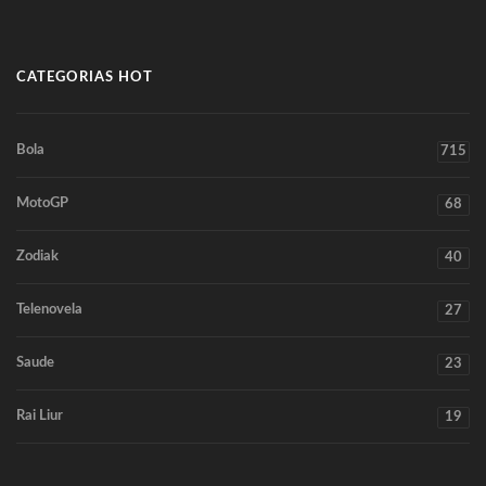
CATEGORIAS HOT
Bola
715
MotoGP
68
Zodiak
40
Telenovela
27
Saude
23
Rai Liur
19