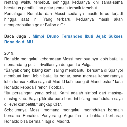
rentang waktu tersebut, sehingga keduanya kini sama-sama
berstatus pemilik lima gelar pemain terbaik tersebut.
Persaingan Ronaldo dan Messi sedianya masih terus terjadi
hingga saat ini. Yang terbaru, keduanya masih akan
memperebutkan gelar Ballon d'Or
Baca Juga :
Mimpi Bruno Fernandes Ikuti Jejak Sukses
Ronaldo di MU
2019.
Ronaldo mengakui keberadaan Messi membuatnya lebih baik. Ia
memandang positif rivalitasnya dengan La Pulga.
"Banyak orang bilang kami saling membantu, bersama di Spanyol
membuat kami lebih baik. Itu benar, saya merasa kehadirannya
lebih terasa ketika saya di Madrid ketimbang di Manchester," kata
Ronaldo kepada French Football.
"Itu persaingan yang sehat. Kami adalah simbol dari masing-
masing klub. Saya pikir dia baru-baru ini bilang merindukan saya
di level kompetitif," ungkap CR7.
Sebelumnya Messi memang mengakui merindukan bermain
bersama Ronaldo. Penyerang Argentina itu bahkan berharap
Ronaldo bisa bermain lagi di Madrid.