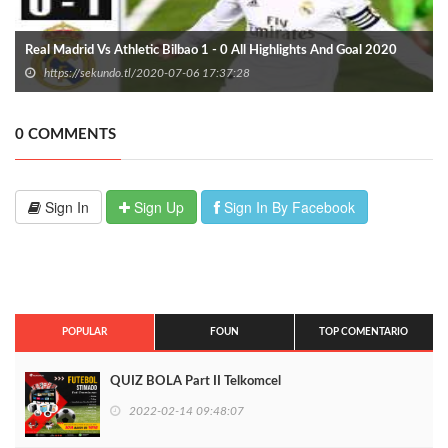
Real Madrid Vs Athletic Bilbao 1 - 0 All Highlights And Goal 2020
https://sekundo.tl/2020-07-06 17:37:28
0 COMMENTS
Sign In
Sign Up
Sign In By Facebook
POPULAR
FOUN
TOP COMENTARIO
QUIZ BOLA Part II Telkomcel
2022-02-14 09:48:07