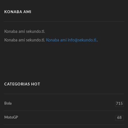
KONABA AMI
Konaba ami sekundo.tl.
Konaba ami sekundo.tl.
Konaba ami info@sekundo.tl.
.
CATEGORIAS HOT
Bola
715
MotoGP
68