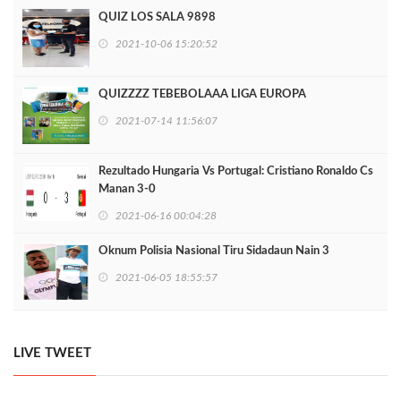
QUIZ LOS SALA 9898
2021-10-06 15:20:52
QUIZZZZ TEBEBOLAAA LIGA EUROPA
2021-07-14 11:56:07
Rezultado Hungaria Vs Portugal: Cristiano Ronaldo Cs
Manan 3-0
2021-06-16 00:04:28
Oknum Polisia Nasional Tiru Sidadaun Nain 3
2021-06-05 18:55:57
LIVE TWEET