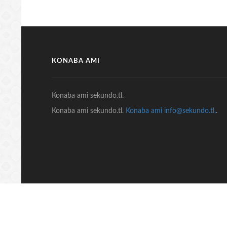
KONABA AMI
Konaba ami sekundo.tl.
Konaba ami sekundo.tl.
Konaba ami info@sekundo.tl.
.
© COPYRIGHT 2018 Sekundo.tl