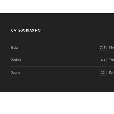
CATEGORIAS HOT
Bola
Mo
715
Zodiak
Tel
40
Saude
Rai
23