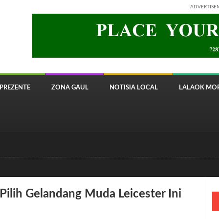
ADVERTISE
PREZENTE
ZONA GAUL
NOTISIA LOCAL
LALAOK MOR
 8820 Timor Telecom
Pilih Gelandang Muda Leicester Ini