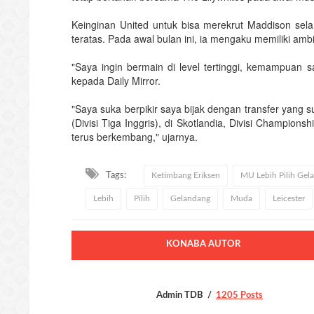
Keinginan United untuk bisa merekrut Maddison sela
teratas. Pada awal bulan ini, ia mengaku memiliki ambi
"Saya ingin bermain di level tertinggi, kemampua
kepada Daily Mirror.
"Saya suka berpikir saya bijak dengan transfer yang
(Divisi Tiga Inggris), di Skotlandia, Divisi Champion
terus berkembang," ujarnya.
Tags:
Ketimbang Eriksen
MU Lebih Pilih Gela
Lebih
Pilih
Gelandang
Muda
Leicester
KONABA AUTOR
Admin TDB
1205 Posts